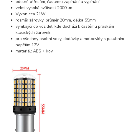
odolné otřesům, častému zapínání a vypínání
velmi vysoká svítivost 2000 lm
Výkon cca 21W
rozměr žárovky: průměr 20mm, délka 55mm
vynikající do vozidel, kde dochází k častému praskání
klasických žárovek
pro všechny osobní vozy, dodávky a motocykly s palubním
napětím 12V
materiál: ABS + kov