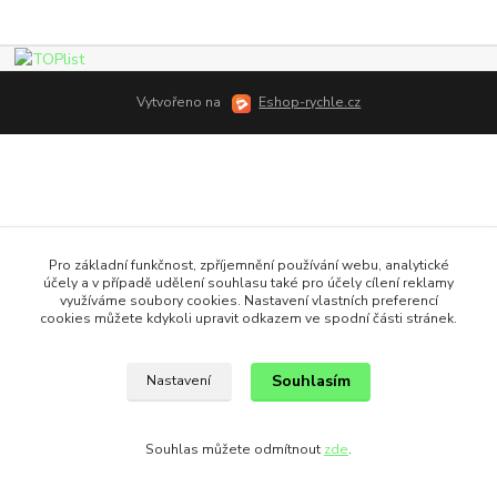
Vytvořeno na
Eshop-rychle.cz
Pro základní funkčnost, zpříjemnění používání webu, analytické
účely a v případě udělení souhlasu také pro účely cílení reklamy
využíváme soubory cookies. Nastavení vlastních preferencí
cookies můžete kdykoli upravit odkazem ve spodní části stránek.
Souhlasím
Nastavení
Souhlas můžete odmítnout
zde
.