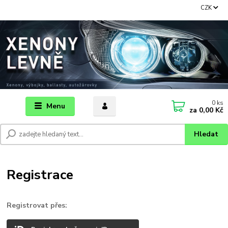
CZK
0
ks
Menu
za
0,00 Kč
Hledat
Registrace
Registrovat přes: