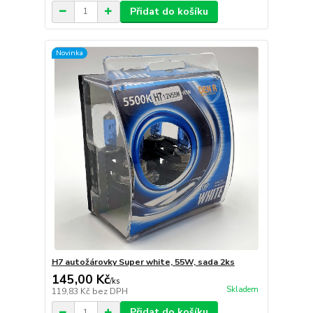
Přidat do košíku
Novinka
H7 autožárovky Super white, 55W, sada 2ks
145,00 Kč
/
ks
Skladem
119,83 Kč
bez DPH
Přidat do košíku