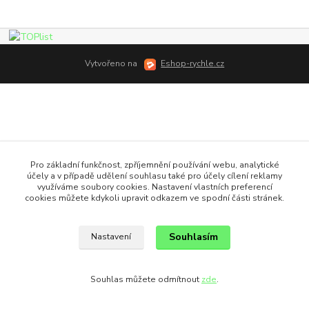
Vytvořeno na
Eshop-rychle.cz
Pro základní funkčnost, zpříjemnění používání webu, analytické
účely a v případě udělení souhlasu také pro účely cílení reklamy
využíváme soubory cookies. Nastavení vlastních preferencí
cookies můžete kdykoli upravit odkazem ve spodní části stránek.
Souhlasím
Nastavení
Souhlas můžete odmítnout
zde
.