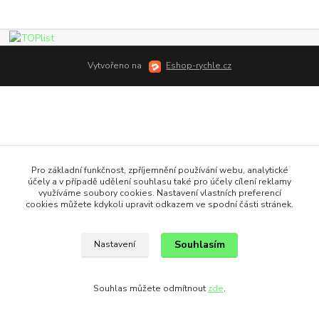
Vytvořeno na
Eshop-rychle.cz
Pro základní funkčnost, zpříjemnění používání webu, analytické
účely a v případě udělení souhlasu také pro účely cílení reklamy
využíváme soubory cookies. Nastavení vlastních preferencí
cookies můžete kdykoli upravit odkazem ve spodní části stránek.
Souhlasím
Nastavení
Souhlas můžete odmítnout
zde
.