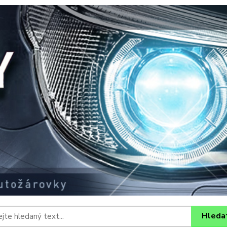
Hleda