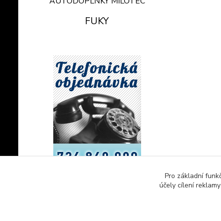
AUTODOPLŇKY MILOTEC
FUKY
Pro základní funk
účely cílení reklam