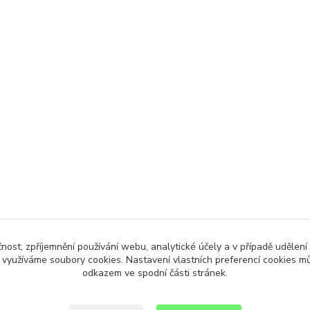
čnost, zpříjemnění používání webu, analytické účely a v případě udělení
y využíváme soubory cookies. Nastavení vlastních preferencí cookies mů
odkazem ve spodní části stránek.