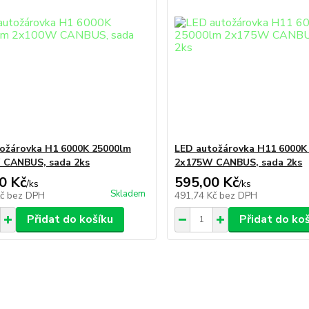
ožárovka H1 6000K 25000lm
LED autožárovka H11 6000K
 CANBUS, sada 2ks
2x175W CANBUS, sada 2ks
0 Kč
595,00 Kč
/
ks
/
ks
Skladem
Kč
bez DPH
491,74 Kč
bez DPH
Přidat do košíku
Přidat do ko