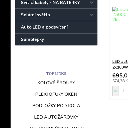
Svíticí kabely - NA BATERKY
Solární světla
Auto LED a podsvícení
Samolepky
LED aut
2x100W
TOP LINKS
695,0
574,38 
KOLOVÉ ŠROUBY
PLEXI OFUKY OKEN
PODLOŽKY POD KOLA
LED AUTOŽÁROVKY