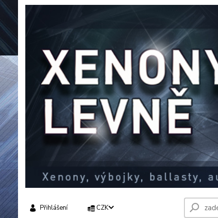
Přihlášení
CZK