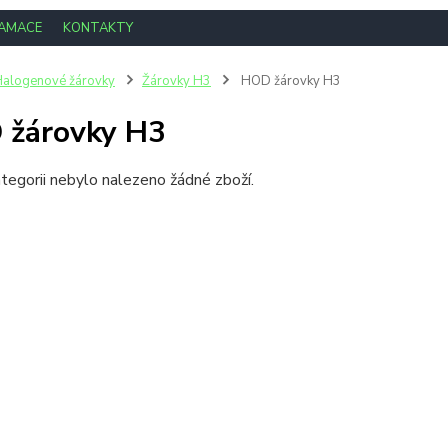
LAMACE
KONTAKTY
alogenové žárovky
Žárovky H3
HOD žárovky H3
 žárovky H3
tegorii nebylo nalezeno žádné zboží.