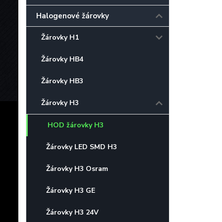
Halogenové žárovky
Žárovky H1
Žárovky HB4
Žárovky HB3
Žárovky H3
HOD žárovky H3
Žárovky LED SMD H3
Žárovky H3 Osram
Žárovky H3 GE
Žárovky H3 24V