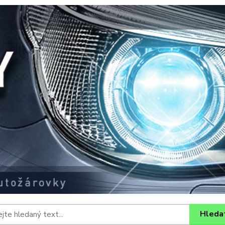
Hleda