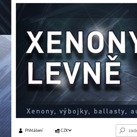
Přihlášení
CZK