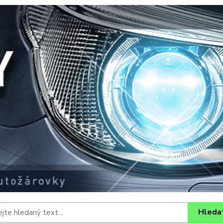
Hleda