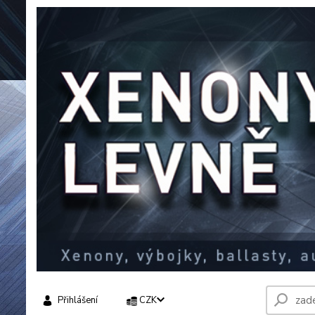
Přihlášení
CZK