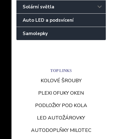
Solární světla
Auto LED a podsvícení
Samolepky
TOP LINKS
KOLOVÉ ŠROUBY
PLEXI OFUKY OKEN
PODLOŽKY POD KOLA
LED AUTOŽÁROVKY
AUTODOPLŇKY MILOTEC