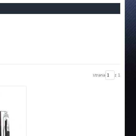
strana
z 1