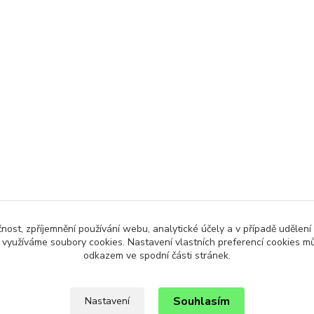
čnost, zpříjemnění používání webu, analytické účely a v případě udělení
y využíváme soubory cookies. Nastavení vlastních preferencí cookies mů
odkazem ve spodní části stránek.
Souhlasím
Nastavení