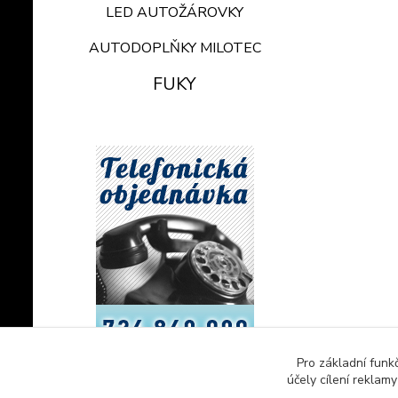
LED AUTOŽÁROVKY
AUTODOPLŇKY MILOTEC
FUKY
Pro základní funk
účely cílení reklam