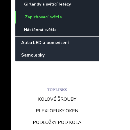
Girlandy a svítící řetězy
Zapichovací světla
Nástěnná světla
Auto LED a podsvícení
Samolepky
TOP LINKS
KOLOVÉ ŠROUBY
PLEXI OFUKY OKEN
PODLOŽKY POD KOLA