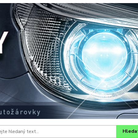
Hleda