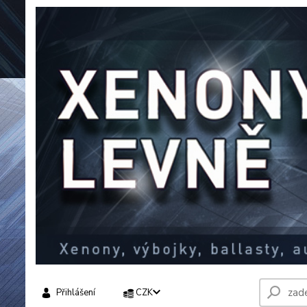
Přihlášení
CZK