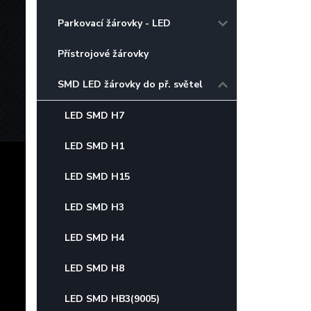
Parkovací žárovky - LED
Přístrojové žárovky
SMD LED žárovky do př. světel
LED SMD H7
LED SMD H1
LED SMD H15
LED SMD H3
LED SMD H4
LED SMD H8
LED SMD HB3(9005)