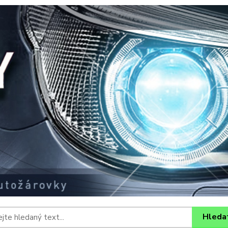
Hleda