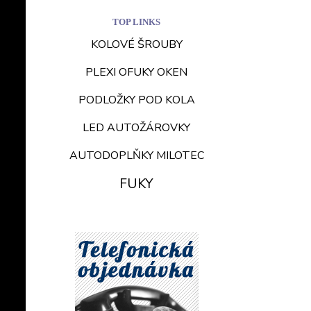
TOP LINKS
KOLOVÉ ŠROUBY
PLEXI OFUKY OKEN
PODLOŽKY POD KOLA
LED AUTOŽÁROVKY
AUTODOPLŇKY MILOTEC
FUKY