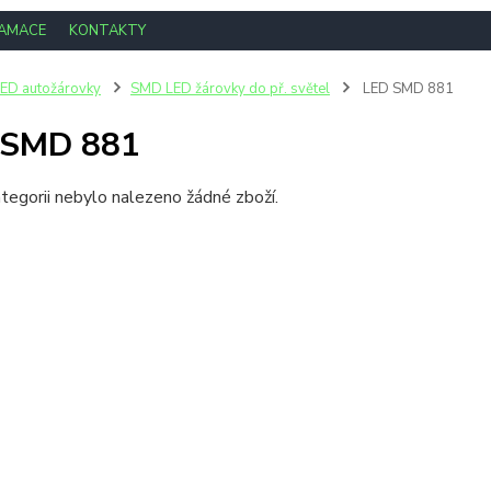
LAMACE
KONTAKTY
ED autožárovky
SMD LED žárovky do př. světel
LED SMD 881
 SMD 881
tegorii nebylo nalezeno žádné zboží.