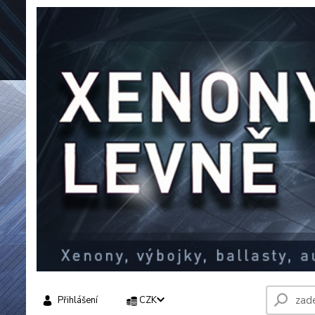
Přihlášení
CZK