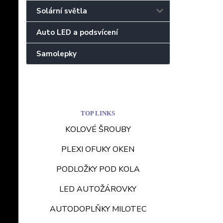
Solární světla
Auto LED a podsvícení
Samolepky
TOP LINKS
KOLOVÉ ŠROUBY
PLEXI OFUKY OKEN
PODLOŽKY POD KOLA
LED AUTOŽÁROVKY
AUTODOPLŇKY MILOTEC