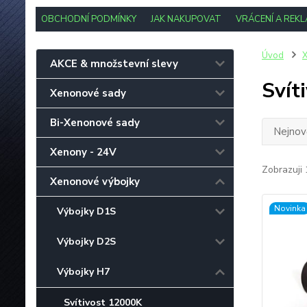
OBCHODNÍ PODMÍNKY
JAK NAKUPOVAT
VRÁCENÍ A REK
Úvod
X
AKCE & množstevní slevy
Svít
Xenonové sady
Bi-Xenonové sady
Nejnově
Xenony - 24V
Zobrazuji 
Xenonové výbojky
Novinka
Výbojky D1S
Výbojky D2S
Výbojky H7
Svítivost 12000K