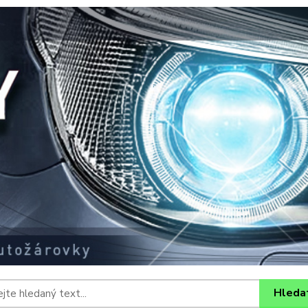
Hleda