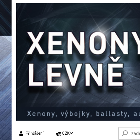
Přihlášení
CZK