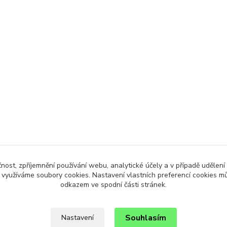
čnost, zpříjemnění používání webu, analytické účely a v případě udělení
y využíváme soubory cookies. Nastavení vlastních preferencí cookies mů
odkazem ve spodní části stránek.
Souhlasím
Nastavení