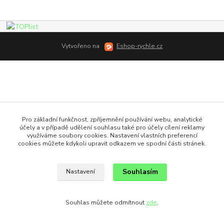
Vytvořeno na
Eshop-rychle.cz
Pro základní funkčnost, zpříjemnění používání webu, analytické
účely a v případě udělení souhlasu také pro účely cílení reklamy
využíváme soubory cookies. Nastavení vlastních preferencí
cookies můžete kdykoli upravit odkazem ve spodní části stránek.
Souhlasím
Nastavení
Souhlas můžete odmítnout
zde
.