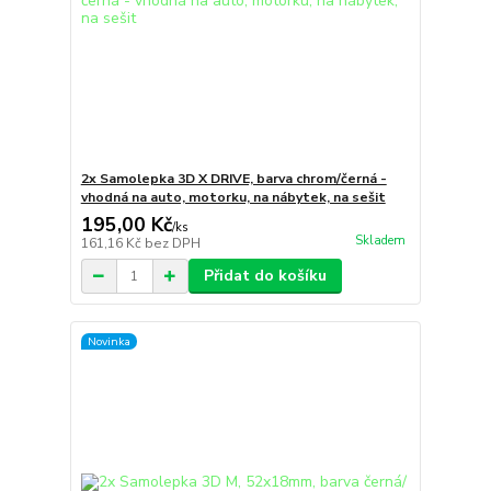
2x Samolepka 3D X DRIVE, barva chrom/černá -
vhodná na auto, motorku, na nábytek, na sešit
195,00 Kč
/
ks
Skladem
161,16 Kč
bez DPH
Přidat do košíku
Novinka