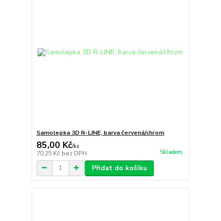
Samolepka 3D R-LINE, barva červená/chrom
85,00 Kč
/
ks
Skladem
70,25 Kč
bez DPH
Přidat do košíku