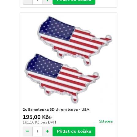
2x Samolepka 3D chrom barva - USA
195,00 Kč
/
ks
Skladem
161,16 Kč
bez DPH
Přidat do košíku