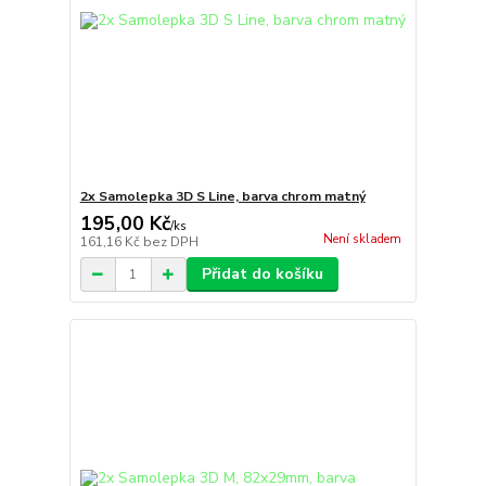
2x Samolepka 3D S Line, barva chrom matný
195,00 Kč
/
ks
Není skladem
161,16 Kč
bez DPH
Přidat do košíku