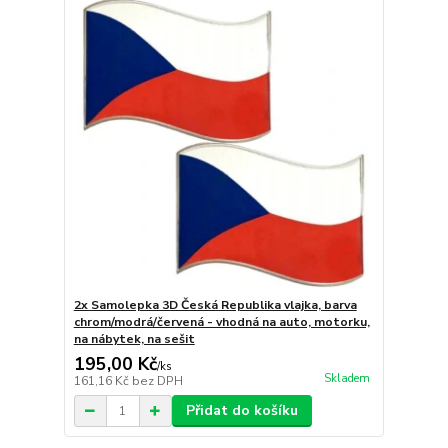
2x Samolepka 3D Česká Republika vlajka, barva
chrom/modrá/červená - vhodná na auto, motorku,
na nábytek, na sešit
195,00 Kč
/
ks
Skladem
161,16 Kč
bez DPH
Přidat do košíku