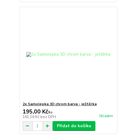
2x Samolepka 3D chrom barva - ještěrka
195,00 Kč
/
ks
Skladem
161,16 Kč
bez DPH
Přidat do košíku