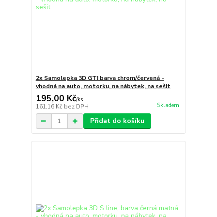
2x Samolepka 3D GTI barva chrom/červená -
vhodná na auto, motorku, na nábytek, na sešit
195,00 Kč
/
ks
Skladem
161,16 Kč
bez DPH
Přidat do košíku