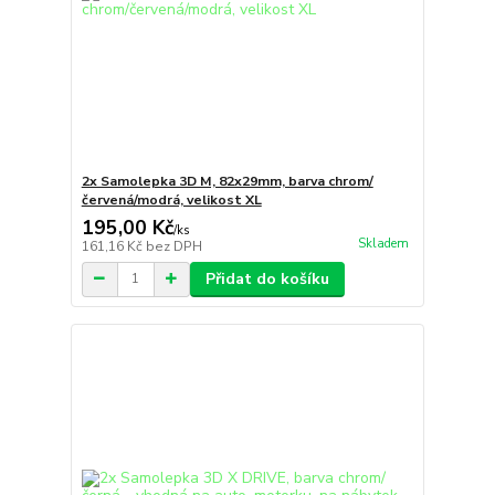
2x Samolepka 3D M, 82x29mm, barva chrom/
červená/modrá, velikost XL
195,00 Kč
/
ks
Skladem
161,16 Kč
bez DPH
Přidat do košíku