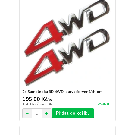
2x Samolepka 3D 4WD, barva červená/chrom
195,00 Kč
/
ks
Skladem
161,16 Kč
bez DPH
Přidat do košíku