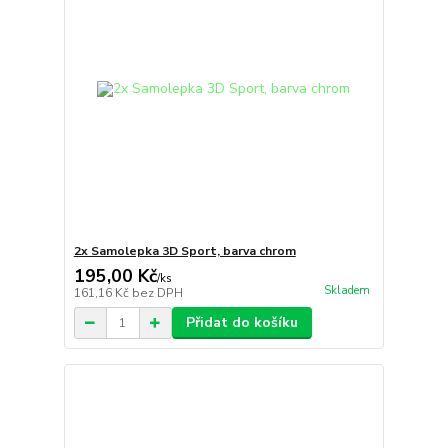
2x Samolepka 3D Sport, barva chrom
195,00 Kč
/
ks
Skladem
161,16 Kč
bez DPH
Přidat do košíku