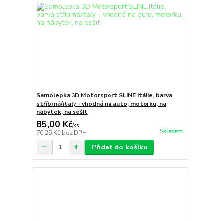
Samolepka 3D Motorsport SLINE Itálie, barva
stříbrná/italy - vhodná na auto, motorku, na
nábytek, na sešit
85,00 Kč
/
ks
Skladem
70,25 Kč
bez DPH
Přidat do košíku