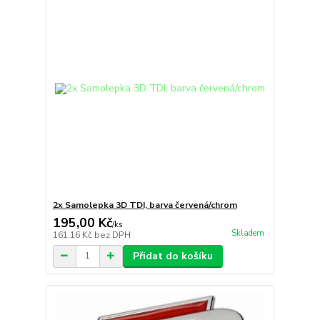
2x Samolepka 3D TDI, barva červená/chrom
195,00 Kč
/
ks
Skladem
161,16 Kč
bez DPH
Přidat do košíku