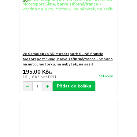
2x Samolepka 3D Motorsport SLINE Francie
Motorsport Sline, barva stříbrná/france - vhodná
na auto, motorku, na nábytek, na sešit
195,00 Kč
/
ks
Skladem
161,16 Kč
bez DPH
Přidat do košíku