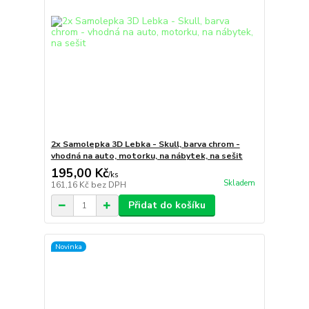
2x Samolepka 3D Lebka - Skull, barva chrom -
vhodná na auto, motorku, na nábytek, na sešit
195,00 Kč
/
ks
Skladem
161,16 Kč
bez DPH
Přidat do košíku
Novinka