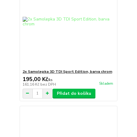
2x Samolepka 3D TDI Sport Edition, barva chrom
195,00 Kč
/
ks
Skladem
161,16 Kč
bez DPH
Přidat do košíku