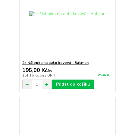
2x Nálepka na auto kovová - Batman
195,00 Kč
/
ks
Skladem
161,16 Kč
bez DPH
Přidat do košíku