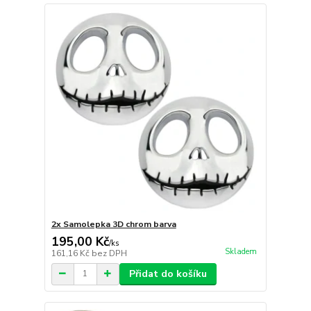
2x Samolepka 3D chrom barva
195,00 Kč
/
ks
Skladem
161,16 Kč
bez DPH
Přidat do košíku