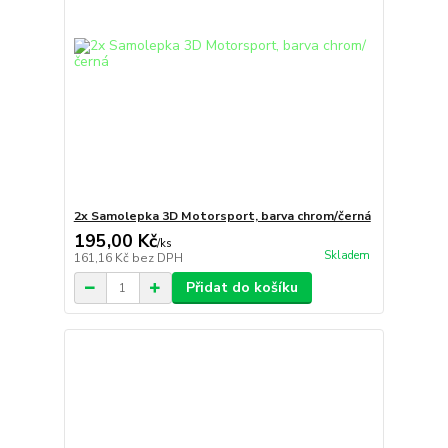
2x Samolepka 3D Motorsport, barva chrom/černá
195,00 Kč
/
ks
Skladem
161,16 Kč
bez DPH
Přidat do košíku