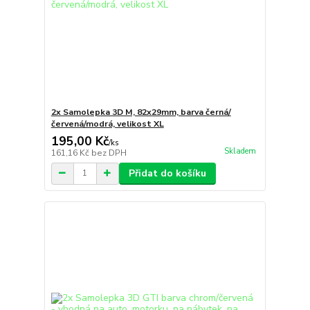
2x Samolepka 3D M, 82x29mm, barva černá/
červená/modrá, velikost XL
195,00 Kč
/
ks
Skladem
161,16 Kč
bez DPH
Přidat do košíku