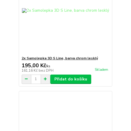
2x Samolepka 3D S Line, barva chrom lesklý
195,00 Kč
/
ks
Skladem
161,16 Kč
bez DPH
Přidat do košíku