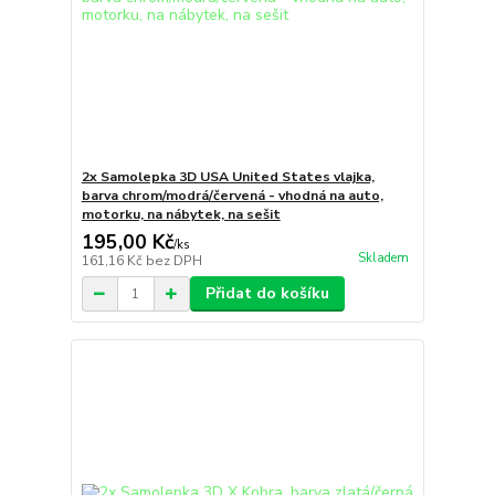
2x Samolepka 3D USA United States vlajka,
barva chrom/modrá/červená - vhodná na auto,
motorku, na nábytek, na sešit
195,00 Kč
/
ks
Skladem
161,16 Kč
bez DPH
Přidat do košíku