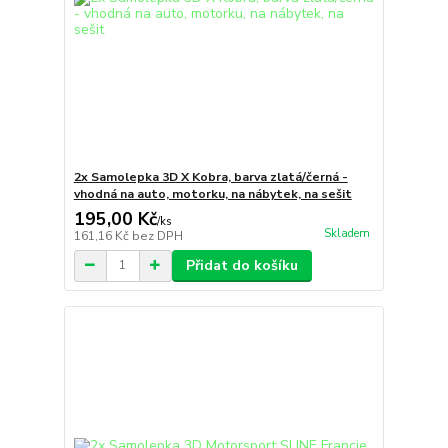
2x Samolepka 3D X Kobra, barva zlatá/černá -
vhodná na auto, motorku, na nábytek, na sešit
195,00 Kč
/
ks
Skladem
161,16 Kč
bez DPH
Přidat do košíku