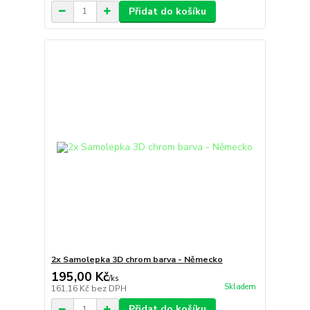
Přidat do košíku
2x Samolepka 3D chrom barva - Německo
195,00 Kč
/
ks
Skladem
161,16 Kč
bez DPH
Přidat do košíku