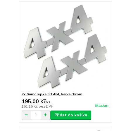
2x Samolepka 3D 4x4, barva chrom
195,00 Kč
/
ks
Skladem
161,16 Kč
bez DPH
Přidat do košíku