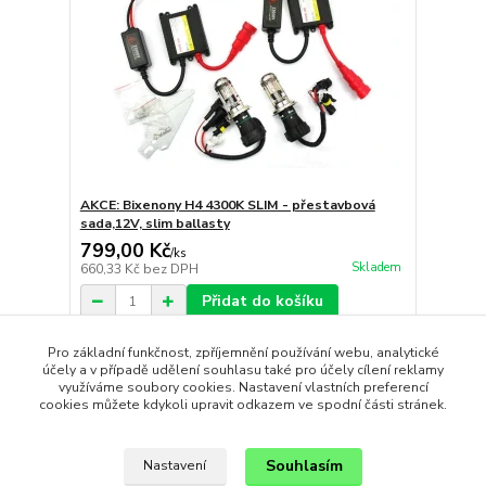
AKCE: Bixenony H4 4300K SLIM - přestavbová
sada,12V, slim ballasty
799,00 Kč
/
ks
Skladem
660,33 Kč
bez DPH
Přidat do košíku
Pro základní funkčnost, zpříjemnění používání webu, analytické
účely a v případě udělení souhlasu také pro účely cílení reklamy
strana
z 1
využíváme soubory cookies. Nastavení vlastních preferencí
cookies můžete kdykoli upravit odkazem ve spodní části stránek.
Souhlasím
Nastavení