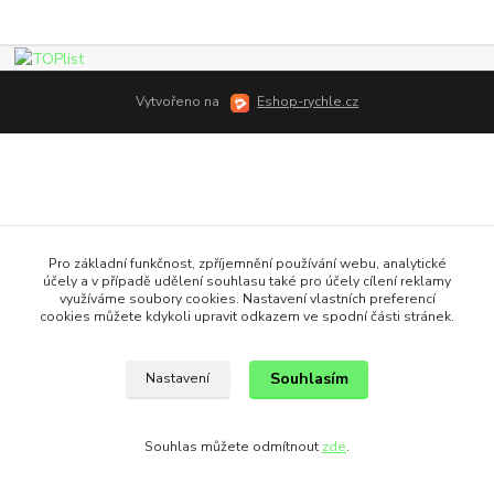
Vytvořeno na
Eshop-rychle.cz
Pro základní funkčnost, zpříjemnění používání webu, analytické
účely a v případě udělení souhlasu také pro účely cílení reklamy
využíváme soubory cookies. Nastavení vlastních preferencí
cookies můžete kdykoli upravit odkazem ve spodní části stránek.
Souhlasím
Nastavení
Souhlas můžete odmítnout
zde
.