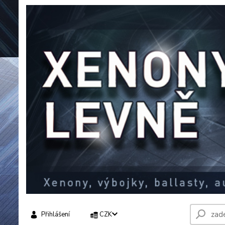
Přihlášení
CZK