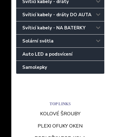
Svíticí kabely - dráty
Svíticí kabely - dráty DO AUTA
Svíticí kabely - NA BATERKY
Solární světla
Auto LED a podsvícení
Samolepky
TOP LINKS
KOLOVÉ ŠROUBY
PLEXI OFUKY OKEN