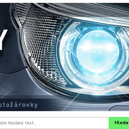
Hleda