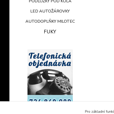
PODLOŽKY POD KOLA
LED AUTOŽÁROVKY
AUTODOPLŇKY MILOTEC
FUKY
Pro základní funk