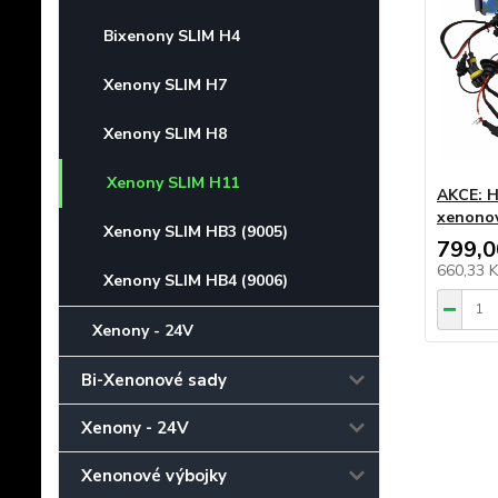
Bixenony SLIM H4
Xenony SLIM H7
Xenony SLIM H8
Xenony SLIM H11
AKCE: H
xenonov
Xenony SLIM HB3 (9005)
799,0
660,33 
Xenony SLIM HB4 (9006)
Xenony - 24V
Bi-Xenonové sady
Xenony - 24V
Xenonové výbojky