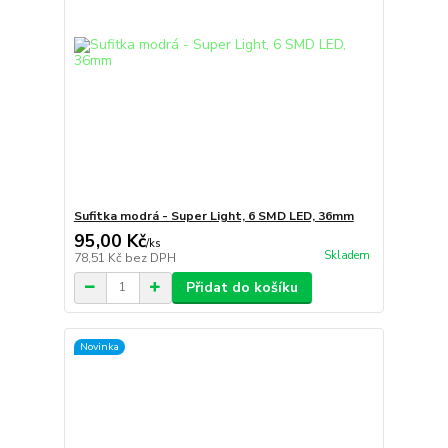
Sufitka modrá - Super Light, 6 SMD LED, 36mm
95,00 Kč
/
ks
Skladem
78,51 Kč
bez DPH
Přidat do košíku
Novinka