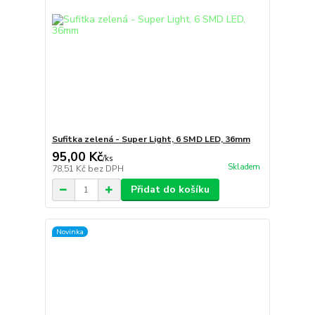
Sufitka zelená - Super Light, 6 SMD LED, 36mm
95,00 Kč
/
ks
Skladem
78,51 Kč
bez DPH
Přidat do košíku
Novinka