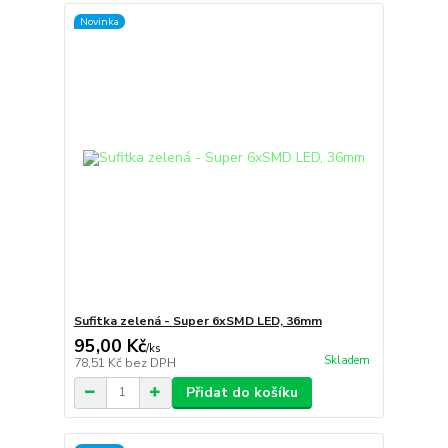
Novinka
Sufitka zelená - Super 6xSMD LED, 36mm
95,00 Kč
/
ks
Skladem
78,51 Kč
bez DPH
Přidat do košíku