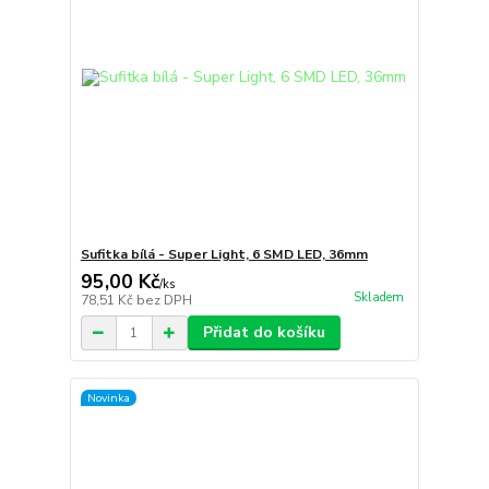
Sufitka bílá - Super Light, 6 SMD LED, 36mm
95,00 Kč
/
ks
Skladem
78,51 Kč
bez DPH
Přidat do košíku
Novinka