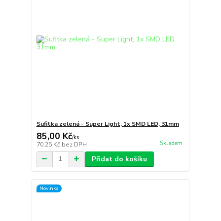
Sufitka zelená - Super Light, 1x SMD LED, 31mm
85,00 Kč
/
ks
Skladem
70,25 Kč
bez DPH
Přidat do košíku
Novinka