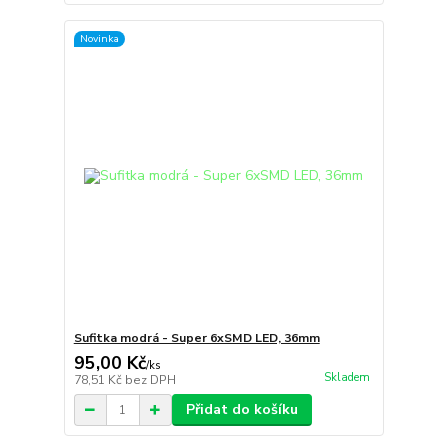
Novinka
Sufitka modrá - Super 6xSMD LED, 36mm
95,00 Kč
/
ks
Skladem
78,51 Kč
bez DPH
Přidat do košíku