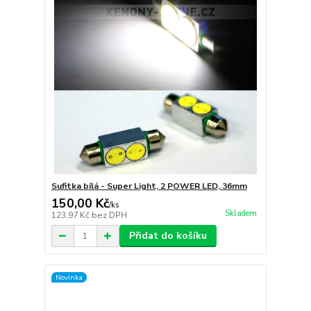
Sufitka bílá - Super Light, 2 POWER LED, 36mm
150,00 Kč
/
ks
Skladem
123,97 Kč
bez DPH
Přidat do košíku
Novinka