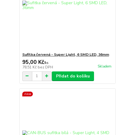
Sufitka červená - Super Light, 6 SMD LED, 36mm
95,00 Kč
/
ks
Skladem
78,51 Kč
bez DPH
Přidat do košíku
Akce