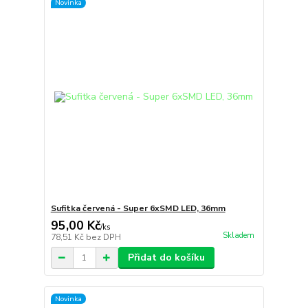
Novinka
Sufitka červená - Super 6xSMD LED, 36mm
95,00 Kč
/
ks
Skladem
78,51 Kč
bez DPH
Přidat do košíku
Novinka