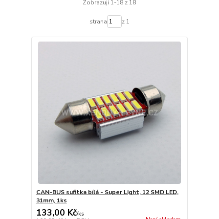
Zobrazuji 1-18 z 18
strana
z 1
CAN-BUS sufitka bílá - Super Light, 12 SMD LED,
31mm, 1ks
133,00 Kč
/
ks