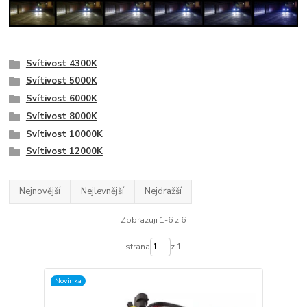
Svítivost 4300K
Svítivost 5000K
Svítivost 6000K
Svítivost 8000K
Svítivost 10000K
Svítivost 12000K
Nejnovější
Nejlevnější
Nejdražší
Zobrazuji 1-6 z 6
strana
z 1
Novinka