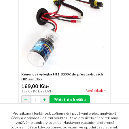
Xenonová výbojka H11 8000K do přestavbových
HID sad, 1ks
169,00 Kč
/
ks
Není skladem
139,67 Kč
bez DPH
Přidat do košíku
Pro základní funkčnost, zpříjemnění používání webu, analytické
účely a v případě udělení souhlasu také pro účely cílení reklamy
strana
z 1
využíváme soubory cookies. Nastavení vlastních preferencí
cookies můžete kdykoli upravit odkazem ve spodní části stránek.