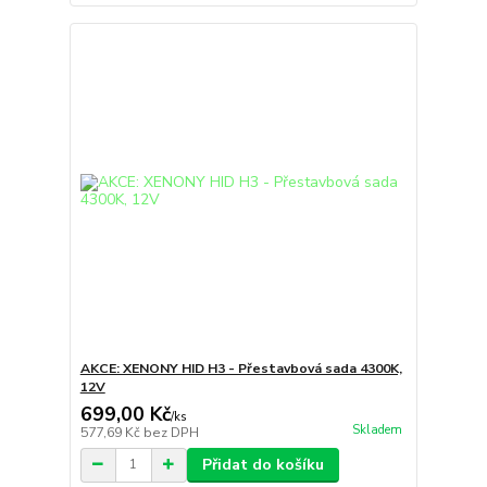
AKCE: XENONY HID H3 - Přestavbová sada 4300K,
12V
699,00 Kč
/
ks
Skladem
577,69 Kč
bez DPH
Přidat do košíku