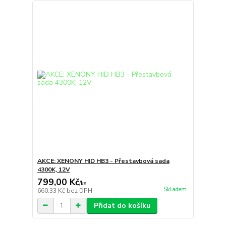
AKCE: XENONY HID HB3 - Přestavbová sada
4300K, 12V
799,00 Kč
/
ks
Skladem
660,33 Kč
bez DPH
Přidat do košíku