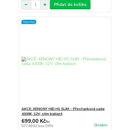
Přidat do košíku
Novinka
AKCE: XENONY HID H1 SLIM - Přestavbová sada
4300K, 12V, slim ballast
699,00 Kč
/
ks
Skladem
577,69 Kč
bez DPH