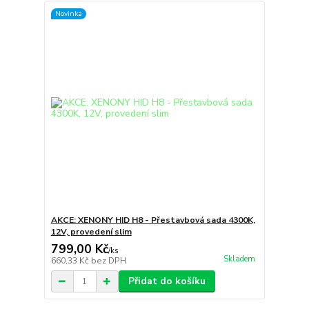
Novinka
AKCE: XENONY HID H8 - Přestavbová sada 4300K,
12V, provedení slim
799,00 Kč
/
ks
Skladem
660,33 Kč
bez DPH
Přidat do košíku