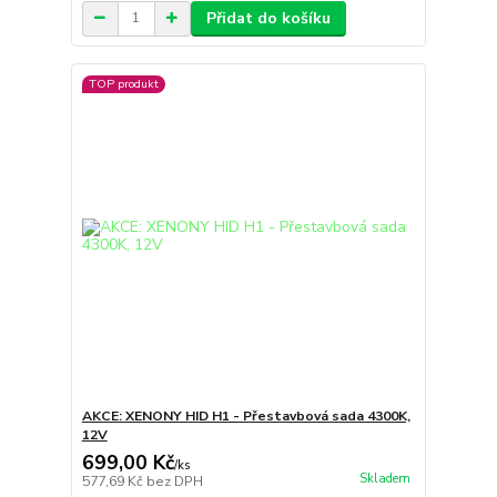
Přidat do košíku
TOP produkt
AKCE: XENONY HID H1 - Přestavbová sada 4300K,
12V
699,00 Kč
/
ks
Skladem
577,69 Kč
bez DPH