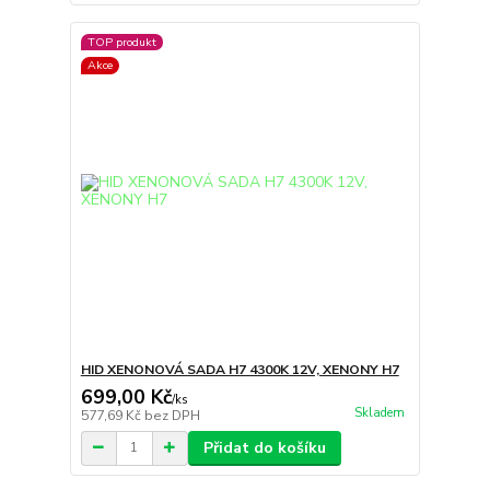
TOP produkt
Akce
HID XENONOVÁ SADA H7 4300K 12V, XENONY H7
699,00 Kč
/
ks
Skladem
577,69 Kč
bez DPH
Přidat do košíku