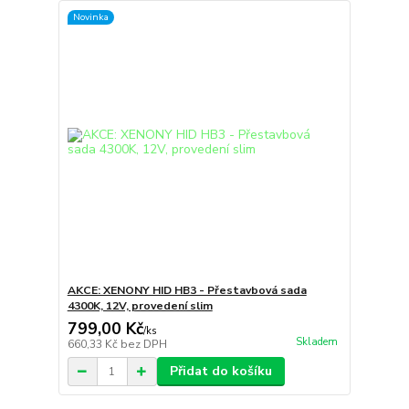
Novinka
AKCE: XENONY HID HB3 - Přestavbová sada
4300K, 12V, provedení slim
799,00 Kč
/
ks
Skladem
660,33 Kč
bez DPH
Přidat do košíku