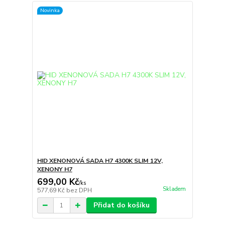
Novinka
HID XENONOVÁ SADA H7 4300K SLIM 12V,
XENONY H7
699,00 Kč
/
ks
Skladem
577,69 Kč
bez DPH
Přidat do košíku