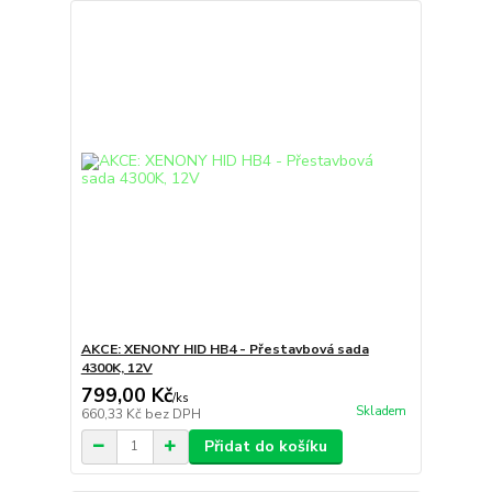
AKCE: XENONY HID HB4 - Přestavbová sada
4300K, 12V
799,00 Kč
/
ks
Skladem
660,33 Kč
bez DPH
Přidat do košíku