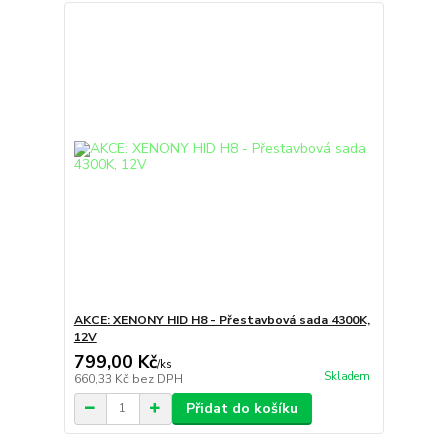
AKCE: XENONY HID H8 - Přestavbová sada 4300K,
12V
799,00 Kč
/
ks
Skladem
660,33 Kč
bez DPH
Přidat do košíku