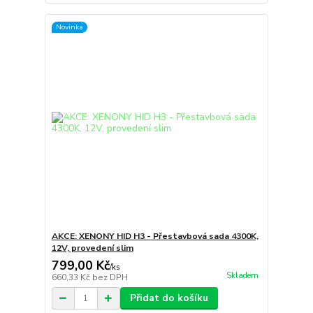
Novinka
AKCE: XENONY HID H3 - Přestavbová sada 4300K,
12V, provedení slim
799,00 Kč
/
ks
Skladem
660,33 Kč
bez DPH
Přidat do košíku