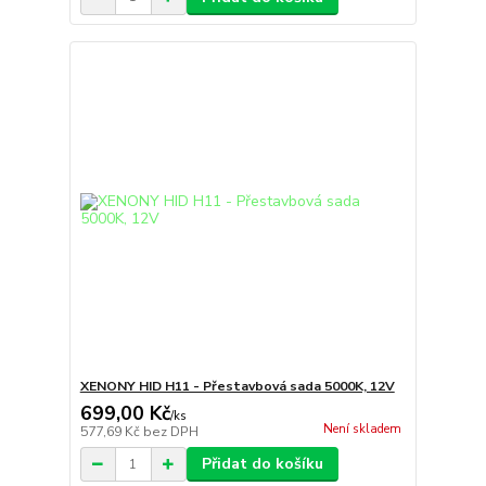
XENONY HID H11 - Přestavbová sada 5000K, 12V
699,00 Kč
/
ks
Není skladem
577,69 Kč
bez DPH
Přidat do košíku