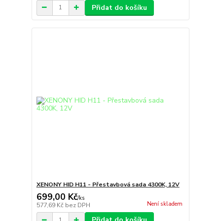
Přidat do košíku
XENONY HID H11 - Přestavbová sada 4300K, 12V
699,00 Kč
/
ks
Není skladem
577,69 Kč
bez DPH
Přidat do košíku