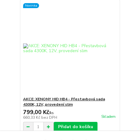
Novinka
AKCE: XENONY HID HB4 - Přestavbová sada
4300K, 12V, provedení slim
799,00 Kč
/
ks
Skladem
660,33 Kč
bez DPH
Přidat do košíku