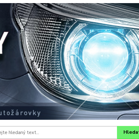
Hleda