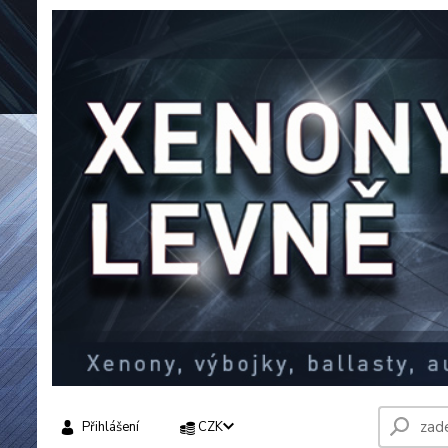
Přihlášení
CZK