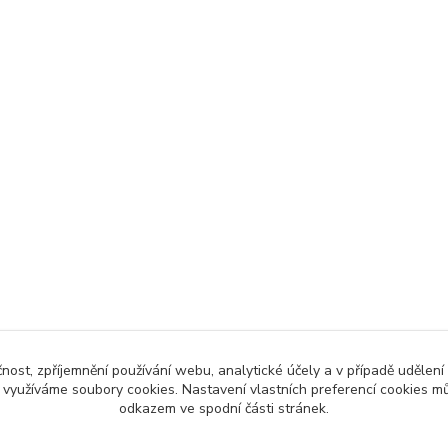
čnost, zpříjemnění používání webu, analytické účely a v případě udělení
y využíváme soubory cookies. Nastavení vlastních preferencí cookies mů
odkazem ve spodní části stránek.