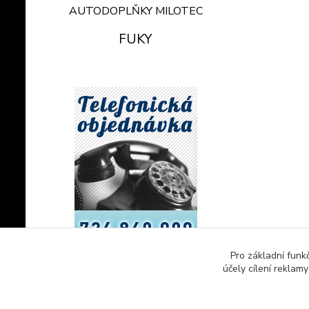
AUTODOPLŇKY MILOTEC
FUKY
Pro základní funk
účely cílení reklam