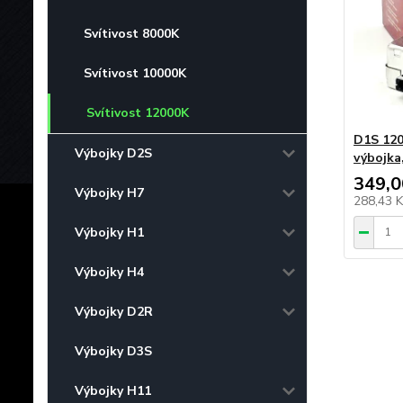
Svítivost 8000K
Svítivost 10000K
Svítivost 12000K
D1S 12
Výbojky D2S
výbojka
349,0
Výbojky H7
288,43 
Výbojky H1
Výbojky H4
Výbojky D2R
Výbojky D3S
Výbojky H11