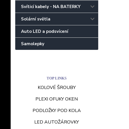
Svíticí kabely - NA BATERKY
Solární světla
Auto LED a podsvícení
Samolepky
TOP LINKS
KOLOVÉ ŠROUBY
PLEXI OFUKY OKEN
PODLOŽKY POD KOLA
LED AUTOŽÁROVKY