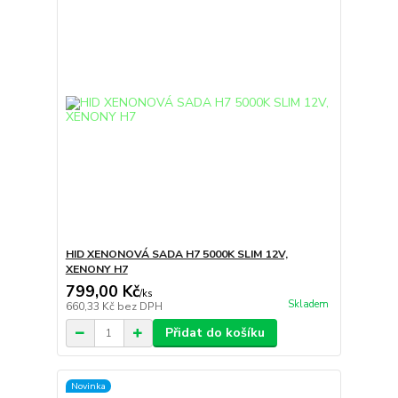
HID XENONOVÁ SADA H7 5000K SLIM 12V,
XENONY H7
799,00 Kč
/
ks
Skladem
660,33 Kč
bez DPH
Přidat do košíku
Novinka