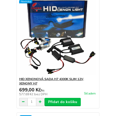
Novinka
HID XENONOVÁ SADA H7 4300K SLIM 12V,
XENONY H7
699,00 Kč
/
ks
Skladem
577,69 Kč
bez DPH
Přidat do košíku