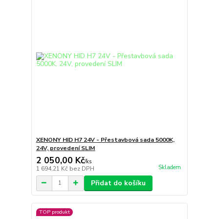
XENONY HID H7 24V - Přestavbová sada 5000K,
24V, provedení SLIM
2 050,00 Kč
/
ks
Skladem
1 694,21 Kč
bez DPH
Přidat do košíku
TOP produkt