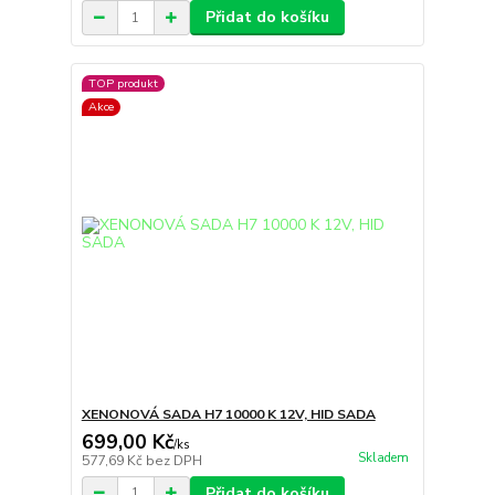
Přidat do košíku
TOP produkt
Akce
XENONOVÁ SADA H7 10000 K 12V, HID SADA
699,00 Kč
/
ks
Skladem
577,69 Kč
bez DPH
Přidat do košíku