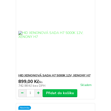
HID XENONOVÁ SADA H7 5000K 12V, XENONY H7
899,00 Kč
/
ks
Skladem
742,98 Kč
bez DPH
Přidat do košíku
Novinka