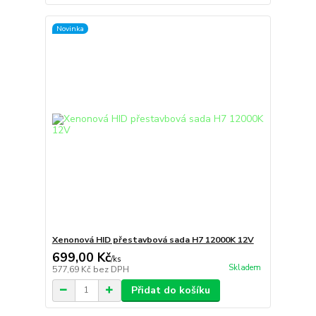
Novinka
Xenonová HID přestavbová sada H7 12000K 12V
699,00 Kč
/
ks
Skladem
577,69 Kč
bez DPH
Přidat do košíku