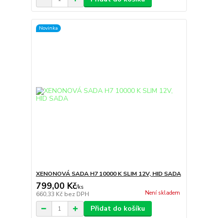
Novinka
XENONOVÁ SADA H7 10000 K SLIM 12V, HID SADA
799,00 Kč
/
ks
Není skladem
660,33 Kč
bez DPH
Přidat do košíku