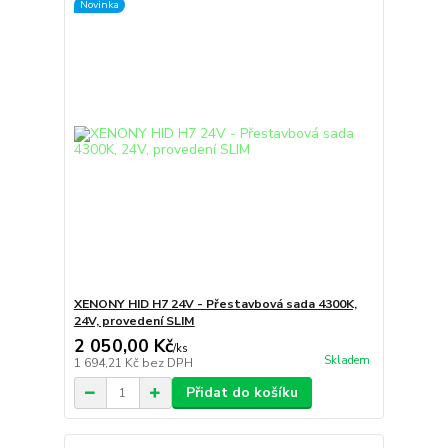
Novinka
XENONY HID H7 24V - Přestavbová sada 4300K,
24V, provedení SLIM
2 050,00 Kč
/
ks
Skladem
1 694,21 Kč
bez DPH
Přidat do košíku