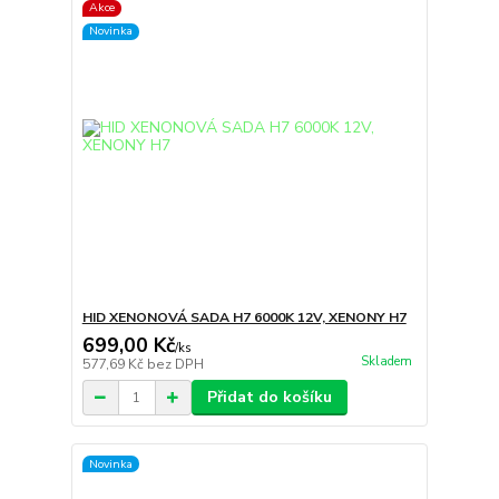
Akce
Novinka
HID XENONOVÁ SADA H7 6000K 12V, XENONY H7
699,00 Kč
/
ks
Skladem
577,69 Kč
bez DPH
Přidat do košíku
Novinka