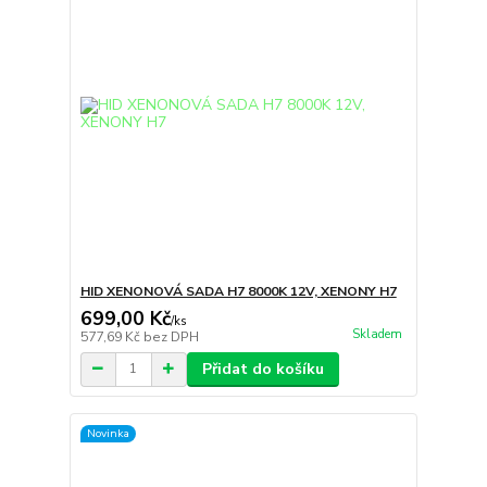
HID XENONOVÁ SADA H7 8000K 12V, XENONY H7
699,00 Kč
/
ks
Skladem
577,69 Kč
bez DPH
Přidat do košíku
Novinka