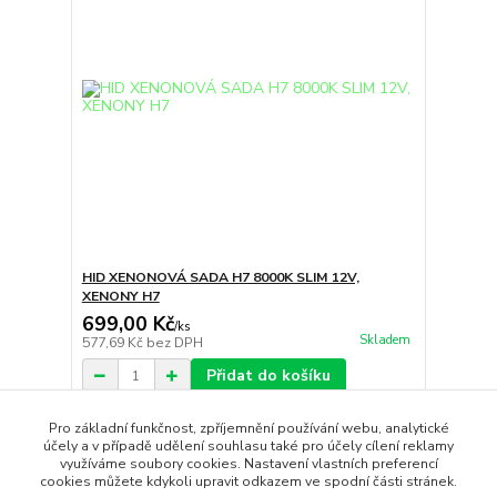
HID XENONOVÁ SADA H7 8000K SLIM 12V,
XENONY H7
699,00 Kč
/
ks
Skladem
577,69 Kč
bez DPH
Přidat do košíku
Pro základní funkčnost, zpříjemnění používání webu, analytické
účely a v případě udělení souhlasu také pro účely cílení reklamy
strana
z 1
využíváme soubory cookies. Nastavení vlastních preferencí
cookies můžete kdykoli upravit odkazem ve spodní části stránek.