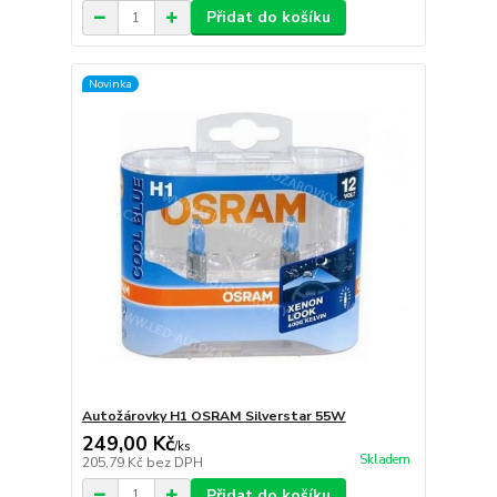
Přidat do košíku
Novinka
Autožárovky H1 OSRAM Silverstar 55W
249,00 Kč
/
ks
Skladem
205,79 Kč
bez DPH
Přidat do košíku