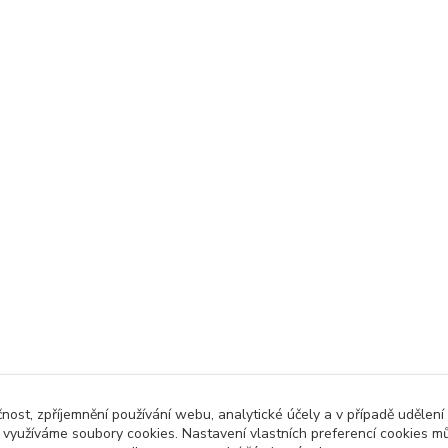
čnost, zpříjemnění používání webu, analytické účely a v případě udělení
y využíváme soubory cookies. Nastavení vlastních preferencí cookies mů