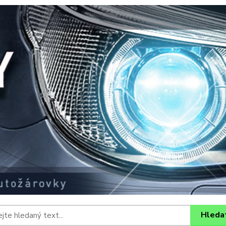
Hleda