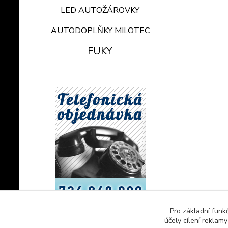
LED AUTOŽÁROVKY
AUTODOPLŇKY MILOTEC
FUKY
Pro základní funk
účely cílení reklam