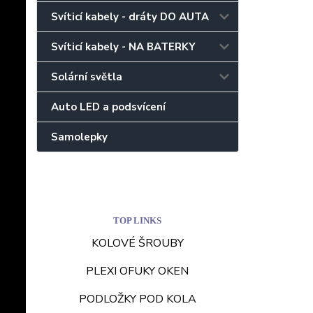
Svíticí kabely - dráty DO AUTA
Svíticí kabely - NA BATERKY
Solární světla
Auto LED a podsvícení
Samolepky
TOP LINKS
KOLOVÉ ŠROUBY
PLEXI OFUKY OKEN
PODLOŽKY POD KOLA