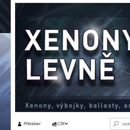
Přihlášení
CZK