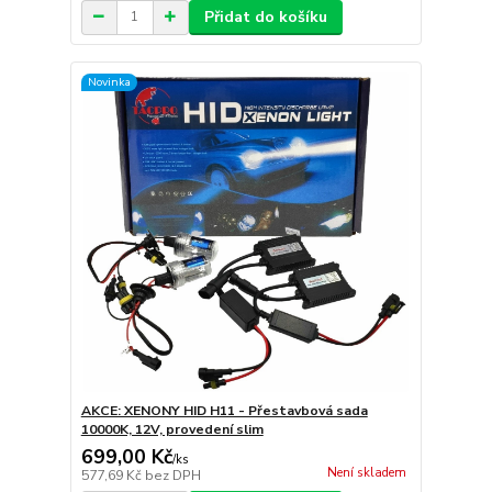
Přidat do košíku
Novinka
AKCE: XENONY HID H11 - Přestavbová sada
10000K, 12V, provedení slim
699,00 Kč
/
ks
Není skladem
577,69 Kč
bez DPH