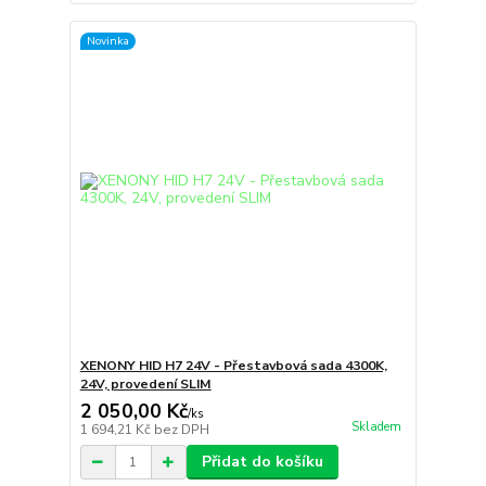
Novinka
XENONY HID H7 24V - Přestavbová sada 4300K,
24V, provedení SLIM
2 050,00 Kč
/
ks
Skladem
1 694,21 Kč
bez DPH
Přidat do košíku