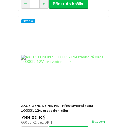
Přidat do košíku
Novinka
AKCE: XENONY HID H3 - Přestavbová sada
10000K, 12V, provedení slim
799,00 Kč
/
ks
Skladem
660,33 Kč
bez DPH