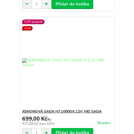
Přidat do košíku
TOP produkt
Akce
XENONOVÁ SADA H7 10000 K 12V, HID SADA
699,00 Kč
/
ks
Skladem
577,69 Kč
bez DPH
Přidat do košíku