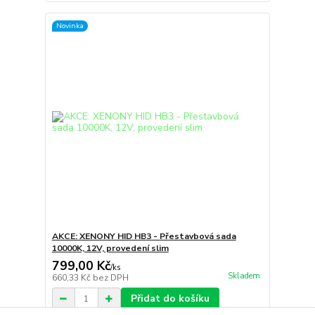
Novinka
AKCE: XENONY HID HB3 - Přestavbová sada
10000K, 12V, provedení slim
799,00 Kč
/
ks
Skladem
660,33 Kč
bez DPH
Přidat do košíku