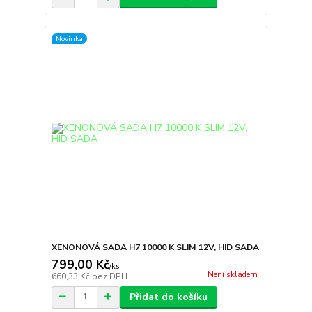
Novinka
XENONOVÁ SADA H7 10000 K SLIM 12V, HID SADA
799,00 Kč
/
ks
Není skladem
660,33 Kč
bez DPH
Přidat do košíku