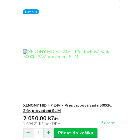
Novinka
XENONY HID H7 24V - Přestavbová sada 5000K,
24V, provedení SLIM
2 050,00 Kč
/
ks
Skladem
1 694,21 Kč
bez DPH
Přidat do košíku