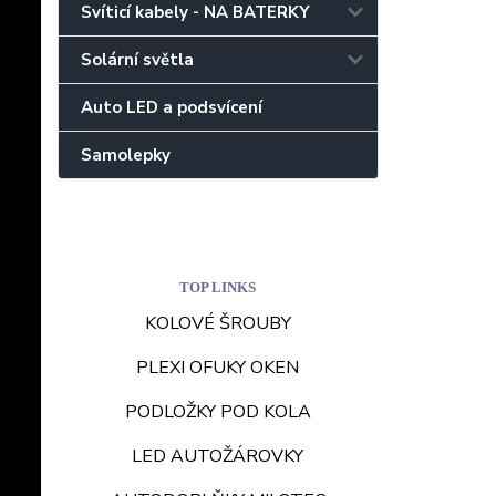
Svíticí kabely - NA BATERKY
Solární světla
Auto LED a podsvícení
Samolepky
TOP LINKS
KOLOVÉ ŠROUBY
PLEXI OFUKY OKEN
PODLOŽKY POD KOLA
LED AUTOŽÁROVKY