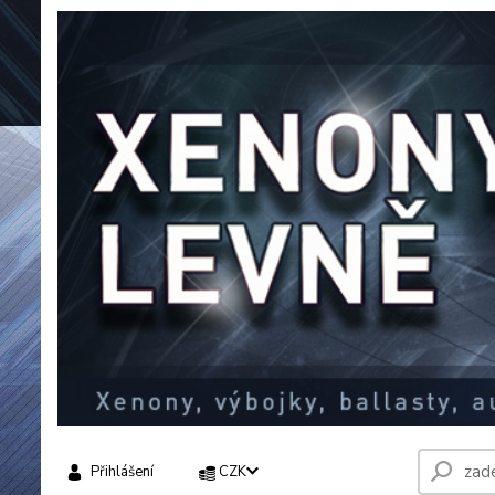
Přihlášení
CZK