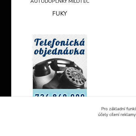
AUTODOPLŇKY MILOTEC
FUKY
Pro základní funk
účely cílení reklam