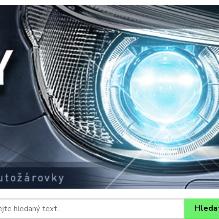
Hleda