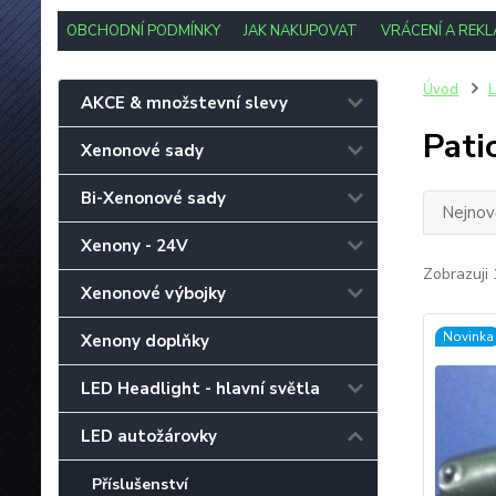
OBCHODNÍ PODMÍNKY
JAK NAKUPOVAT
VRÁCENÍ A REK
Úvod
L
AKCE & množstevní slevy
Pati
Xenonové sady
Bi-Xenonové sady
Nejnově
Xenony - 24V
Zobrazuji 
Xenonové výbojky
Novinka
Xenony doplňky
LED Headlight - hlavní světla
LED autožárovky
Příslušenství