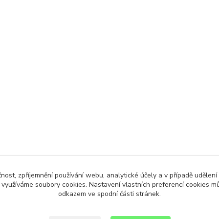
čnost, zpříjemnění používání webu, analytické účely a v případě udělení
y využíváme soubory cookies. Nastavení vlastních preferencí cookies mů
odkazem ve spodní části stránek.