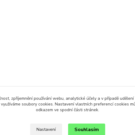
čnost, zpříjemnění používání webu, analytické účely a v případě udělení
y využíváme soubory cookies. Nastavení vlastních preferencí cookies mů
odkazem ve spodní části stránek.
Souhlasím
Nastavení