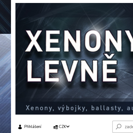
Přihlášení
CZK