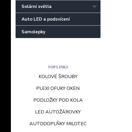
Solární světla
Auto LED a podsvícení
Samolepky
TOP LINKS
KOLOVÉ ŠROUBY
PLEXI OFUKY OKEN
PODLOŽKY POD KOLA
LED AUTOŽÁROVKY
AUTODOPLŇKY MILOTEC