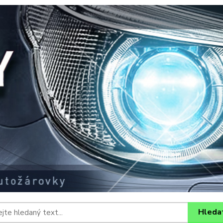
Hleda