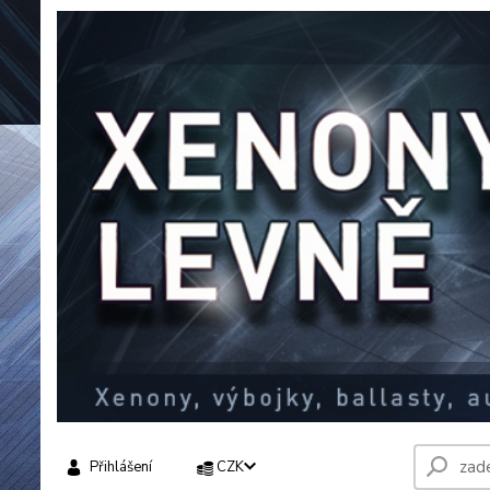
Přihlášení
CZK