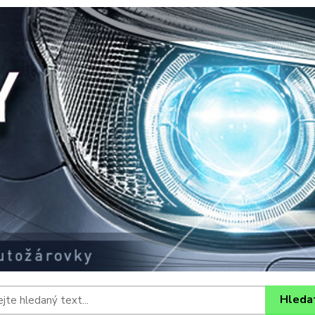
Hleda