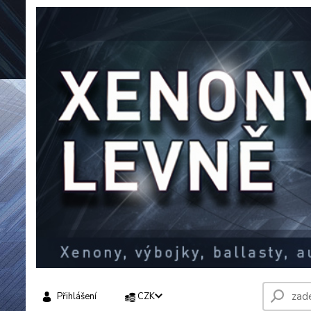
Přihlášení
CZK