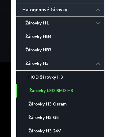
Halogenové žárovky
Žárovky H1
Žárovky HB4
Žárovky HB3
Žárovky H3
HOD žárovky H3
Žárovky LED SMD H3
Žárovky H3 Osram
Žárovky H3 GE
Žárovky H3 24V