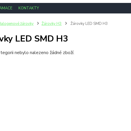
LAMACE
KONTAKTY
alogenové žárovky
Žárovky H3
Žárovky LED SMD H3
ovky LED SMD H3
tegorii nebylo nalezeno žádné zboží.