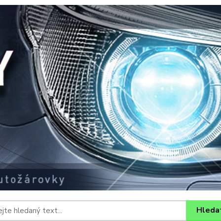
Hleda