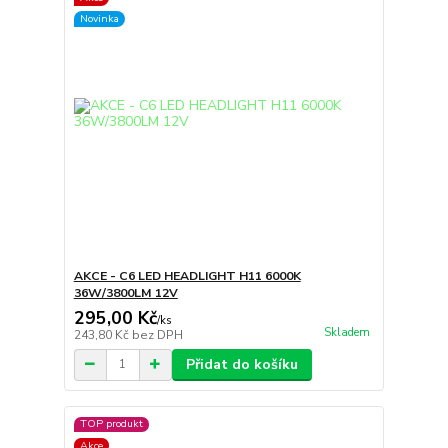
Novinka
AKCE - C6 LED HEADLIGHT H11 6000K
36W/3800LM 12V
295,00 Kč
/
ks
Skladem
243,80 Kč
bez DPH
Přidat do košíku
TOP produkt
Akce