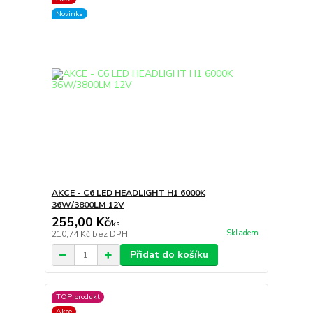
Novinka
AKCE - C6 LED HEADLIGHT H1 6000K
36W/3800LM 12V
255,00 Kč
/
ks
Skladem
210,74 Kč
bez DPH
Přidat do košíku
TOP produkt
Akce