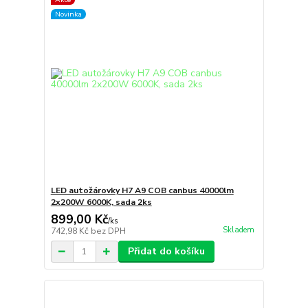
Novinka
LED autožárovky H7 A9 COB canbus 40000lm
2x200W 6000K, sada 2ks
899,00 Kč
/
ks
Skladem
742,98 Kč
bez DPH
Přidat do košíku