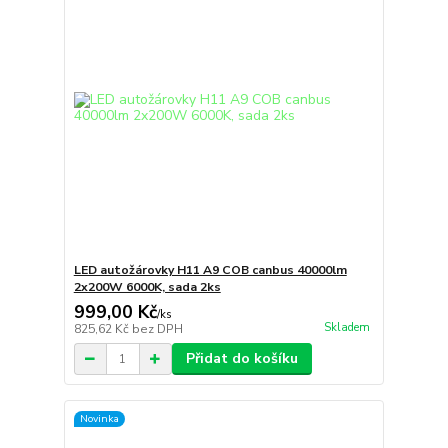
LED autožárovky H11 A9 COB canbus 40000lm
2x200W 6000K, sada 2ks
999,00 Kč
/
ks
Skladem
825,62 Kč
bez DPH
Přidat do košíku
Novinka