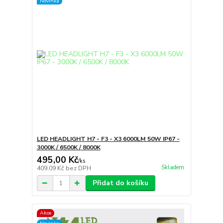
Novinka
LED HEADLIGHT H7 - F3 - X3 6000LM 50W IP67 -
3000K / 6500K / 8000K
495,00 Kč
/
ks
Skladem
409,09 Kč
bez DPH
Přidat do košíku
Akce