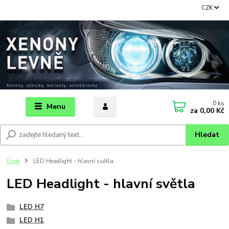
CZK
0
ks
Menu
za
0,00 Kč
Hledat
Úvod
LED Headlight - hlavní světla
LED Headlight - hlavní světla
LED H7
LED H1