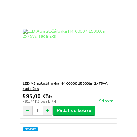
LED A5 autožárovka H4 6000K 15000lm 2x75W,
sada 2ks
595,00 Kč
/
ks
Skladem
491,74 Kč
bez DPH
Přidat do košíku
Novinka