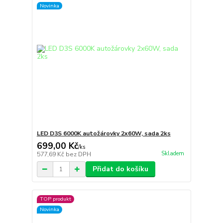
Novinka
LED D3S 6000K autožárovky 2x60W, sada 2ks
699,00 Kč
/
ks
Skladem
577,69 Kč
bez DPH
Přidat do košíku
TOP produkt
Novinka