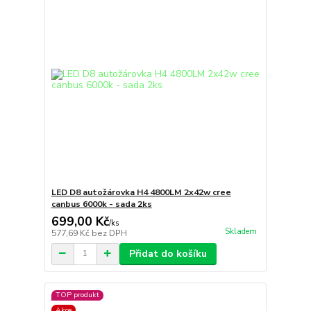
LED D8 autožárovka H4 4800LM 2x42w cree
canbus 6000k - sada 2ks
699,00 Kč
/
ks
Skladem
577,69 Kč
bez DPH
Přidat do košíku
TOP produkt
Akce