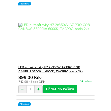
Novinka
LED autožárovky H7 2x350W A7 PRO COB
CANBUS 35000lm 6000K, TACPRO, sada 2ks
899,00 Kč
/
ks
Skladem
742,98 Kč
bez DPH
Přidat do košíku
Novinka