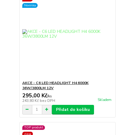
Novinka
AKCE - C6 LED HEADLIGHT H4 6000K
36W/3800LM 12V
295,00 Kč
/
ks
Skladem
243,80 Kč
bez DPH
Přidat do košíku
TOP produkt
Akce