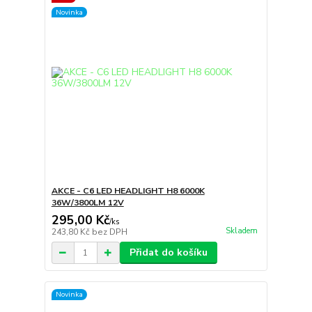
Novinka
AKCE - C6 LED HEADLIGHT H8 6000K
36W/3800LM 12V
295,00 Kč
/
ks
Skladem
243,80 Kč
bez DPH
Přidat do košíku
Novinka