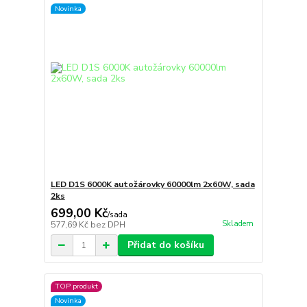
Novinka
LED D1S 6000K autožárovky 60000lm 2x60W, sada
2ks
699,00 Kč
/
sada
Skladem
577,69 Kč
bez DPH
Přidat do košíku
TOP produkt
Novinka