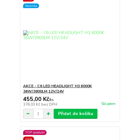
Novinka
AKCE - C6 LED HEADLIGHT H3 6000K
36W/3800LM 12V/24V
455,00 Kč
/
ks
Skladem
376,03 Kč
bez DPH
Přidat do košíku
TOP produkt
Akce