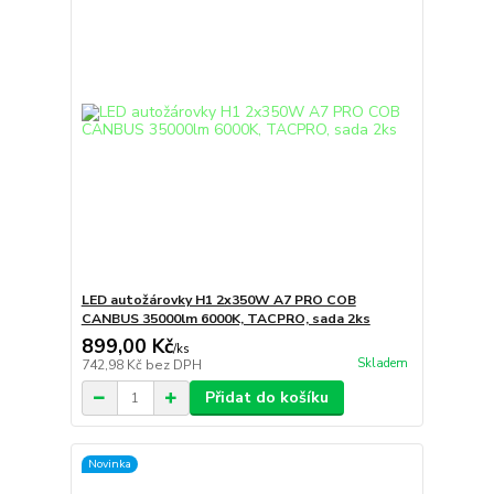
LED autožárovky H1 2x350W A7 PRO COB
CANBUS 35000lm 6000K, TACPRO, sada 2ks
899,00 Kč
/
ks
Skladem
742,98 Kč
bez DPH
Přidat do košíku
Novinka