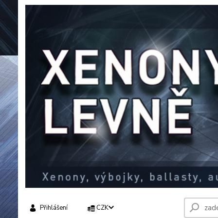
Přihlášení
CZK