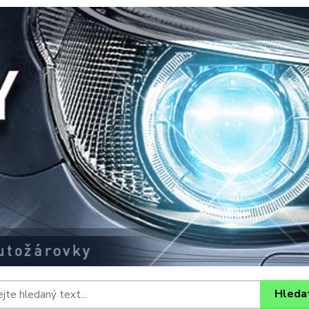
Hleda