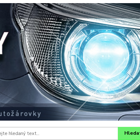
Hleda