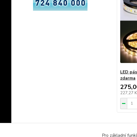
LED pás
zdarma
275,0
227,27 
Pro základní funk