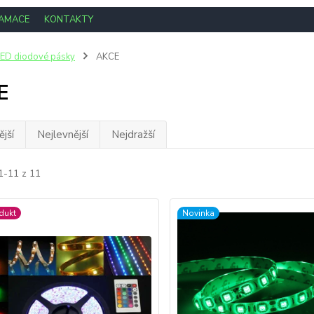
LAMACE
KONTAKTY
ED diodové pásky
AKCE
E
jší
Nejlevnější
Nejdražší
1-11 z 11
dukt
Novinka