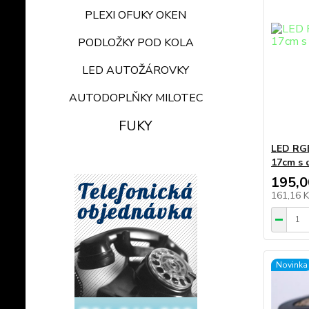
PLEXI OFUKY OKEN
PODLOŽKY POD KOLA
LED AUTOŽÁROVKY
AUTODOPLŇKY MILOTEC
FUKY
LED RGB
17cm s 
195,0
161,16 
Novinka