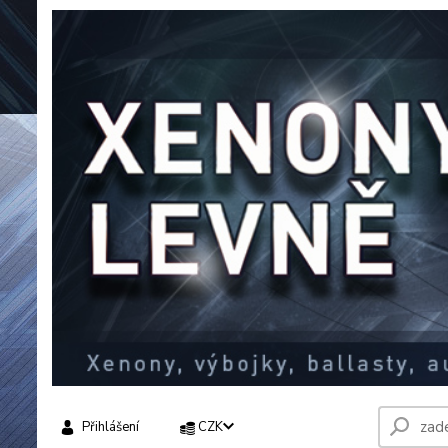
Přihlášení
CZK