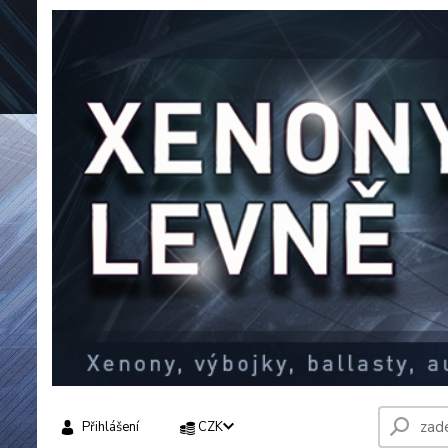
Přihlášení
CZK