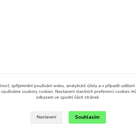
čnost, zpříjemnění používání webu, analytické účely a v případě udělení
y využíváme soubory cookies. Nastavení vlastních preferencí cookies mů
odkazem ve spodní části stránek.
Souhlasím
Nastavení