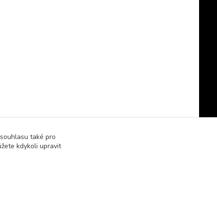
 souhlasu také pro
žete kdykoli upravit