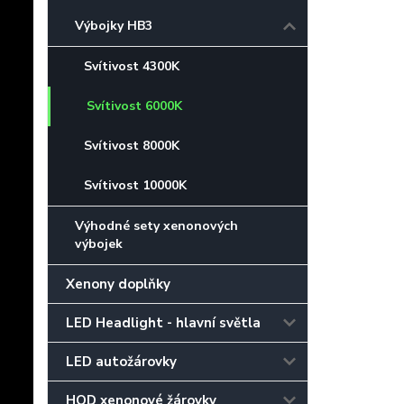
Výbojky HB3
Svítivost 4300K
Svítivost 6000K
Svítivost 8000K
Svítivost 10000K
Výhodné sety xenonových
výbojek
Xenony doplňky
LED Headlight - hlavní světla
LED autožárovky
HOD xenonové žárovky