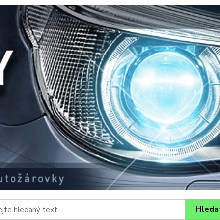
Hleda