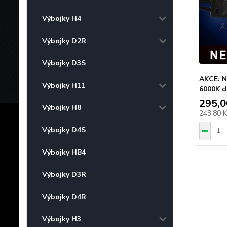
Výbojky H4
Výbojky D2R
Výbojky D3S
AKCE: N
Výbojky H11
6000K d
295,0
Výbojky H8
243,80 
Výbojky D4S
Výbojky HB4
Výbojky D3R
Výbojky D4R
Výbojky H3