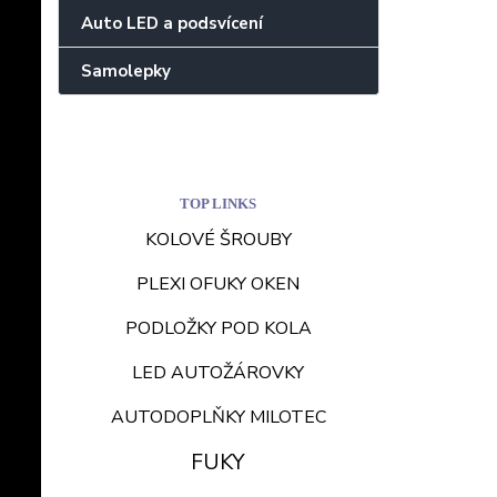
Auto LED a podsvícení
Samolepky
TOP LINKS
KOLOVÉ ŠROUBY
PLEXI OFUKY OKEN
PODLOŽKY POD KOLA
LED AUTOŽÁROVKY
AUTODOPLŇKY MILOTEC
FUKY