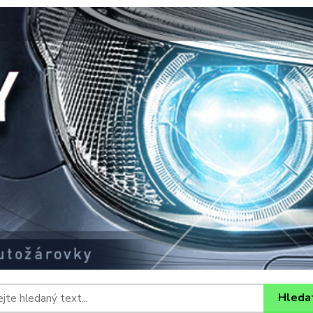
Hleda