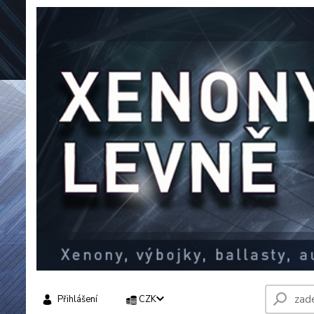
Přihlášení
CZK