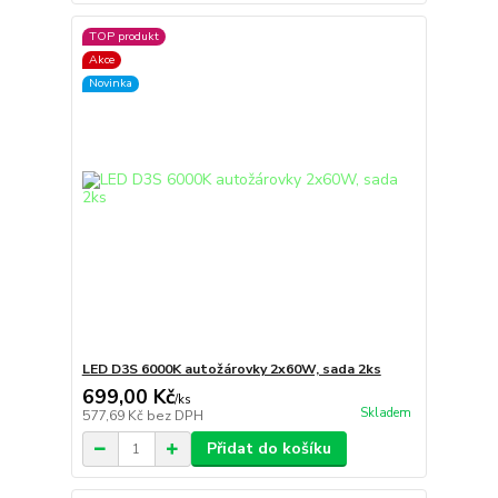
TOP produkt
Akce
Novinka
LED D3S 6000K autožárovky 2x60W, sada 2ks
699,00 Kč
/
ks
Skladem
577,69 Kč
bez DPH
Přidat do košíku