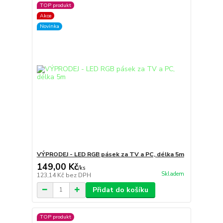
TOP produkt
Akce
Novinka
VÝPRODEJ - LED RGB pásek za TV a PC, délka 5m
149,00 Kč
/
ks
Skladem
123,14 Kč
bez DPH
Přidat do košíku
TOP produkt