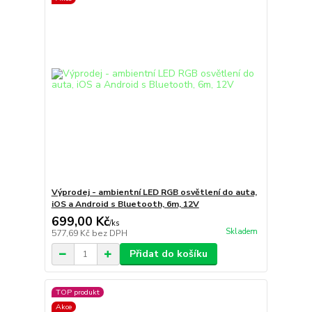
Výprodej - ambientní LED RGB osvětlení do auta,
iOS a Android s Bluetooth, 6m, 12V
699,00 Kč
/
ks
Skladem
577,69 Kč
bez DPH
Přidat do košíku
TOP produkt
Akce