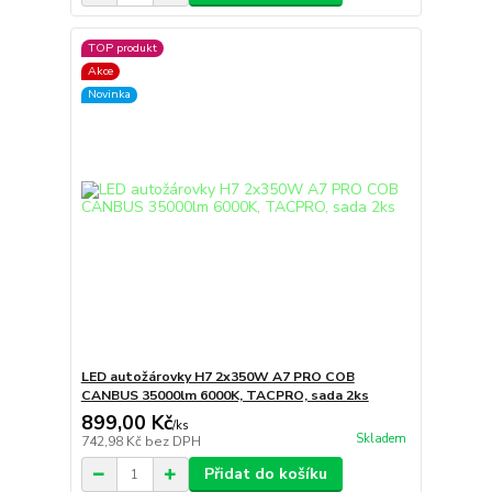
TOP produkt
Akce
Novinka
LED autožárovky H7 2x350W A7 PRO COB
CANBUS 35000lm 6000K, TACPRO, sada 2ks
899,00 Kč
/
ks
Skladem
742,98 Kč
bez DPH
Přidat do košíku