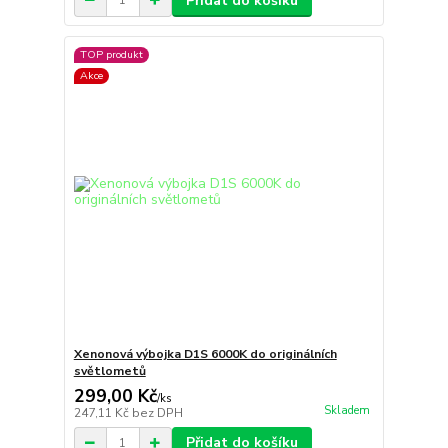
Přidat do košíku
TOP produkt
Akce
Xenonová výbojka D1S 6000K do originálních
světlometů
299,00 Kč
/
ks
Skladem
247,11 Kč
bez DPH
Přidat do košíku