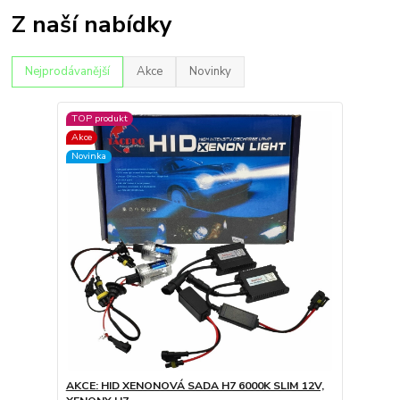
Z naší nabídky
Nejprodávanější
Akce
Novinky
TOP produkt
Akce
Novinka
AKCE: HID XENONOVÁ SADA H7 6000K SLIM 12V,