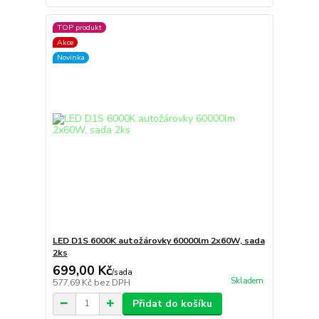
TOP produkt
Akce
Novinka
LED D1S 6000K autožárovky 60000lm 2x60W, sada
2ks
699,00 Kč
/
sada
Skladem
577,69 Kč
bez DPH
Přidat do košíku