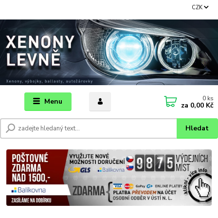
CZK
0
ks
Menu
za
0,00 Kč
Hledat