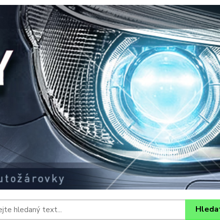
Hleda