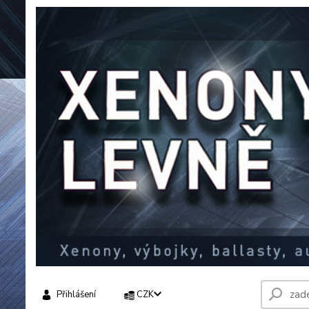
Přihlášení
CZK