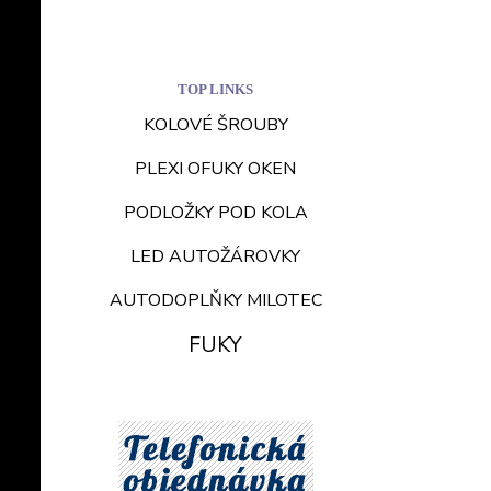
TOP LINKS
KOLOVÉ ŠROUBY
PLEXI OFUKY OKEN
PODLOŽKY POD KOLA
LED AUTOŽÁROVKY
AUTODOPLŇKY MILOTEC
FUKY