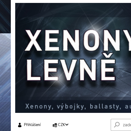
Přihlášení
CZK