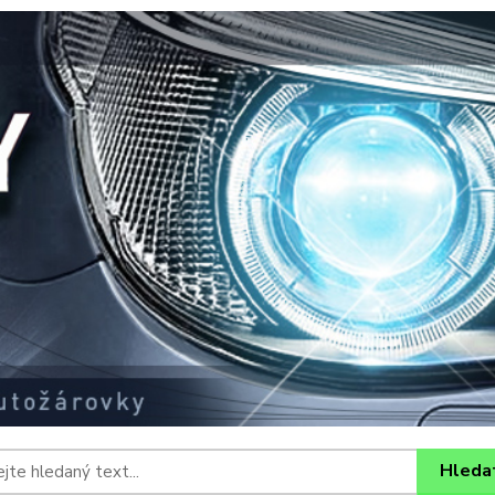
Hleda