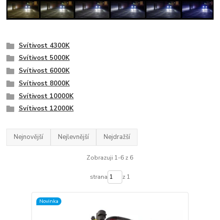
Svítivost 4300K
Svítivost 5000K
Svítivost 6000K
Svítivost 8000K
Svítivost 10000K
Svítivost 12000K
Nejnovější
Nejlevnější
Nejdražší
Zobrazuji 1-6 z 6
strana
z 1
Novinka