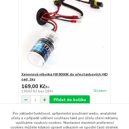
Xenonová výbojka H8 8000K do přestavbových HID
sad, 1ks
169,00 Kč
/
ks
Skladem
139,67 Kč
bez DPH
Přidat do košíku
Pro základní funkčnost, zpříjemnění používání webu, analytické
účely a v případě udělení souhlasu také pro účely cílení reklamy
strana
z 1
využíváme soubory cookies. Nastavení vlastních preferencí
cookies můžete kdykoli upravit odkazem ve spodní části stránek.