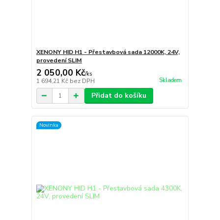
XENONY HID H1 - Přestavbová sada 12000K, 24V,
provedení SLIM
2 050,00 Kč
/
ks
Skladem
1 694,21 Kč
bez DPH
Přidat do košíku
Novinka