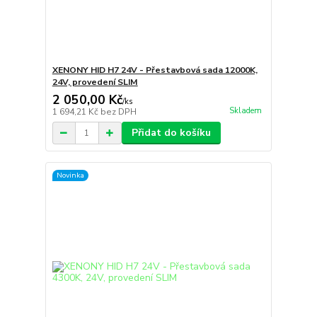
XENONY HID H7 24V - Přestavbová sada 12000K,
24V, provedení SLIM
2 050,00 Kč
/
ks
Skladem
1 694,21 Kč
bez DPH
Přidat do košíku
Novinka