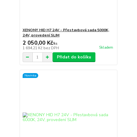
XENONY HID H7 24V - Přestavbová sada 5000K,
24V, provedení SLIM
2 050,00 Kč
/
ks
Skladem
1 694,21 Kč
bez DPH
Přidat do košíku
Novinka