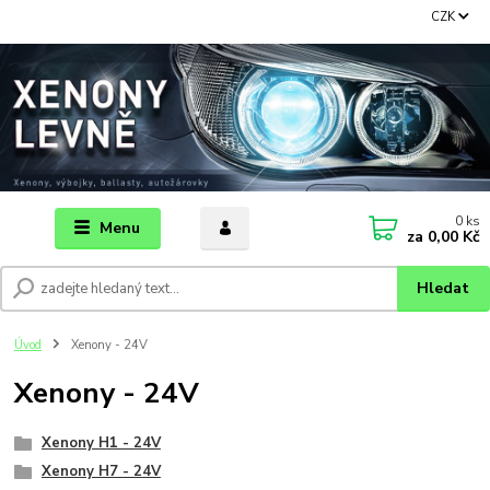
CZK
0
ks
Menu
za
0,00 Kč
Hledat
Úvod
Xenony - 24V
Xenony - 24V
Xenony H1 - 24V
Xenony H7 - 24V