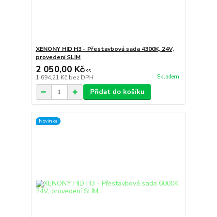
XENONY HID H3 - Přestavbová sada 4300K, 24V,
provedení SLIM
2 050,00 Kč
/
ks
Skladem
1 694,21 Kč
bez DPH
Přidat do košíku
Novinka