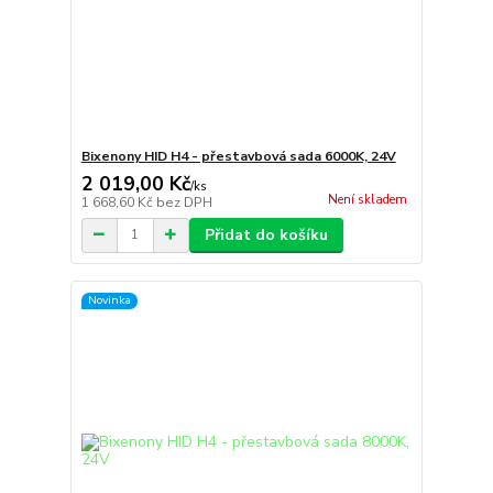
Bixenony HID H4 - přestavbová sada 6000K, 24V
2 019,00 Kč
/
ks
Není skladem
1 668,60 Kč
bez DPH
Přidat do košíku
Novinka