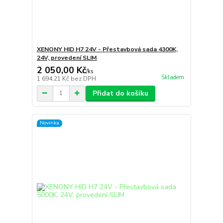
XENONY HID H7 24V - Přestavbová sada 4300K,
24V, provedení SLIM
2 050,00 Kč
/
ks
Skladem
1 694,21 Kč
bez DPH
Přidat do košíku
Novinka