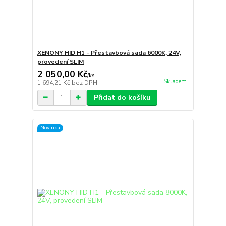
XENONY HID H1 - Přestavbová sada 6000K, 24V,
provedení SLIM
2 050,00 Kč
/
ks
Skladem
1 694,21 Kč
bez DPH
Přidat do košíku
Novinka