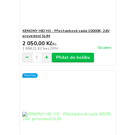
XENONY HID H3 - Přestavbová sada 10000K, 24V,
provedení SLIM
2 050,00 Kč
/
ks
Skladem
1 694,21 Kč
bez DPH
Přidat do košíku
Novinka