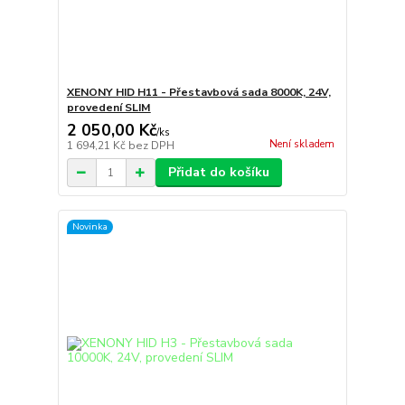
XENONY HID H11 - Přestavbová sada 8000K, 24V,
provedení SLIM
2 050,00 Kč
/
ks
Není skladem
1 694,21 Kč
bez DPH
Přidat do košíku
Novinka