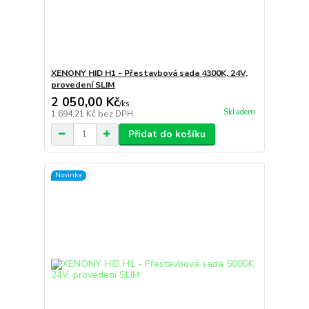
XENONY HID H1 - Přestavbová sada 4300K, 24V,
provedení SLIM
2 050,00 Kč
/
ks
Skladem
1 694,21 Kč
bez DPH
Přidat do košíku
Novinka