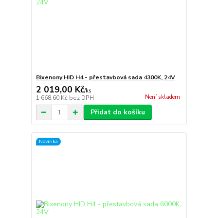
Bixenony HID H4 - přestavbová sada 4300K, 24V
2 019,00 Kč
/
ks
Není skladem
1 668,60 Kč
bez DPH
Přidat do košíku
Novinka