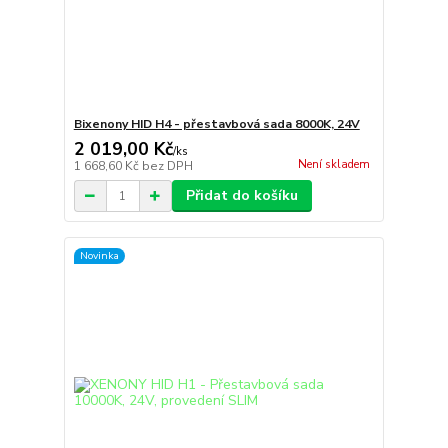
Bixenony HID H4 - přestavbová sada 8000K, 24V
2 019,00 Kč
/
ks
Není skladem
1 668,60 Kč
bez DPH
Přidat do košíku
Novinka