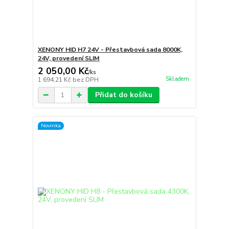
XENONY HID H7 24V - Přestavbová sada 8000K,
24V, provedení SLIM
2 050,00 Kč
/
ks
Skladem
1 694,21 Kč
bez DPH
Přidat do košíku
Novinka