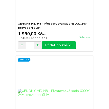
XENONY HID H8 - Přestavbová sada 4300K, 24V,
provedení SLIM
1 990,00 Kč
/
ks
Skladem
1 644,63 Kč
bez DPH
Přidat do košíku
Novinka