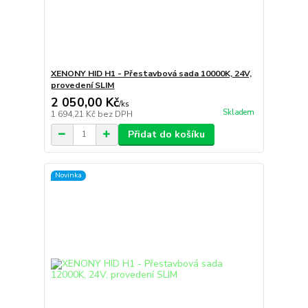
XENONY HID H1 - Přestavbová sada 10000K, 24V,
provedení SLIM
2 050,00 Kč
/
ks
Skladem
1 694,21 Kč
bez DPH
Přidat do košíku
Novinka