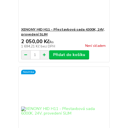
XENONY HID H11 - Přestavbová sada 4300K, 24V,
provedení SLIM
2 050,00 Kč
/
ks
Není skladem
1 694,21 Kč
bez DPH
Přidat do košíku
Novinka