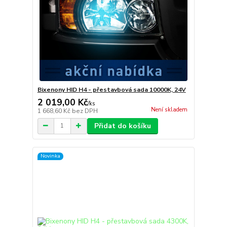
Bixenony HID H4 - přestavbová sada 10000K, 24V
2 019,00 Kč
/
ks
Není skladem
1 668,60 Kč
bez DPH
Přidat do košíku
Novinka