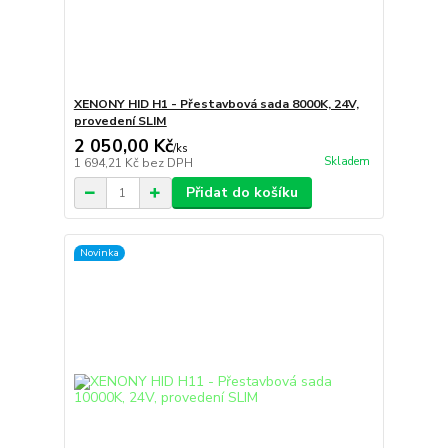
XENONY HID H1 - Přestavbová sada 8000K, 24V,
provedení SLIM
2 050,00 Kč
/
ks
Skladem
1 694,21 Kč
bez DPH
Přidat do košíku
Novinka