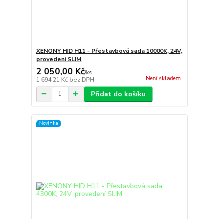
XENONY HID H11 - Přestavbová sada 10000K, 24V,
provedení SLIM
2 050,00 Kč
/
ks
Není skladem
1 694,21 Kč
bez DPH
Přidat do košíku
Novinka