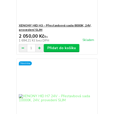
XENONY HID H3 - Přestavbová sada 8000K, 24V,
provedení SLIM
2 050,00 Kč
/
ks
Skladem
1 694,21 Kč
bez DPH
Přidat do košíku
Novinka