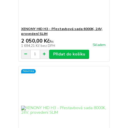
XENONY HID H3 - Přestavbová sada 6000K, 24V,
provedení SLIM
2 050,00 Kč
/
ks
Skladem
1 694,21 Kč
bez DPH
Přidat do košíku
Novinka