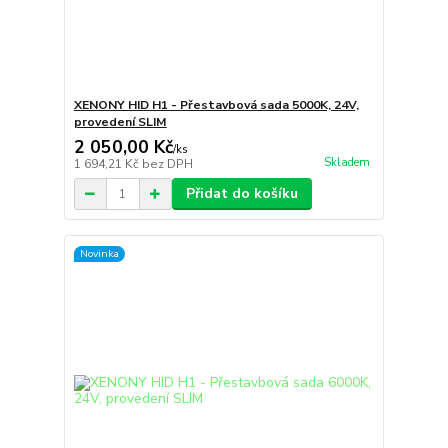
XENONY HID H1 - Přestavbová sada 5000K, 24V,
provedení SLIM
2 050,00 Kč
/
ks
Skladem
1 694,21 Kč
bez DPH
Přidat do košíku
Novinka