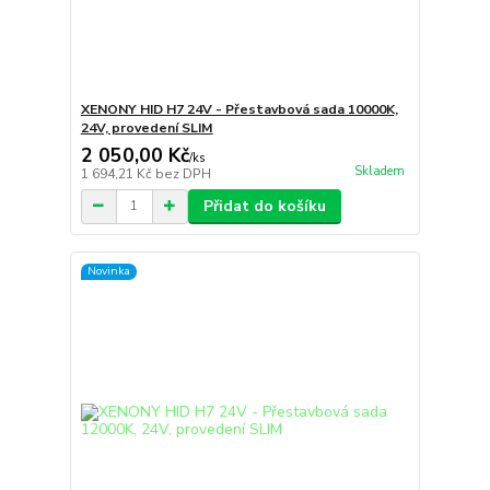
XENONY HID H7 24V - Přestavbová sada 10000K,
24V, provedení SLIM
2 050,00 Kč
/
ks
Skladem
1 694,21 Kč
bez DPH
Přidat do košíku
Novinka