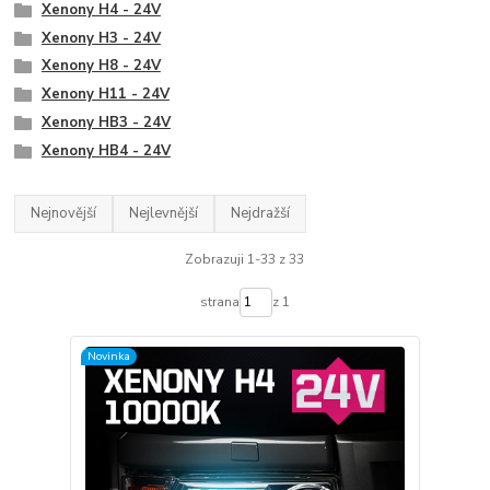
Xenony H4 - 24V
Xenony H3 - 24V
Xenony H8 - 24V
Xenony H11 - 24V
Xenony HB3 - 24V
Xenony HB4 - 24V
Nejnovější
Nejlevnější
Nejdražší
Zobrazuji 1-33 z 33
strana
z 1
Novinka