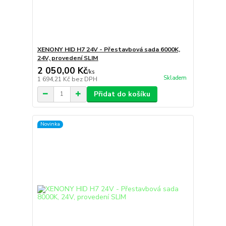
XENONY HID H7 24V - Přestavbová sada 6000K,
24V, provedení SLIM
2 050,00 Kč
/
ks
Skladem
1 694,21 Kč
bez DPH
Přidat do košíku
Novinka