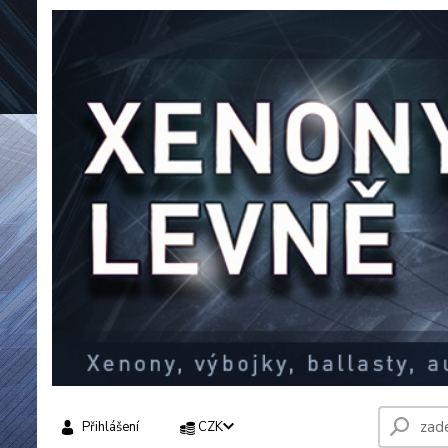
Přihlášení
CZK