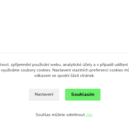
čnost, zpříjemnění používání webu, analytické účely a v případě udělení
y využíváme soubory cookies. Nastavení vlastních preferencí cookies mů
odkazem ve spodní části stránek.
Souhlasím
Nastavení
Souhlas můžete odmítnout
zde
.