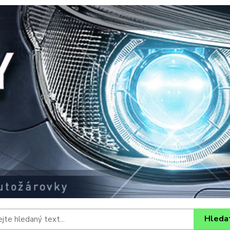
Hleda