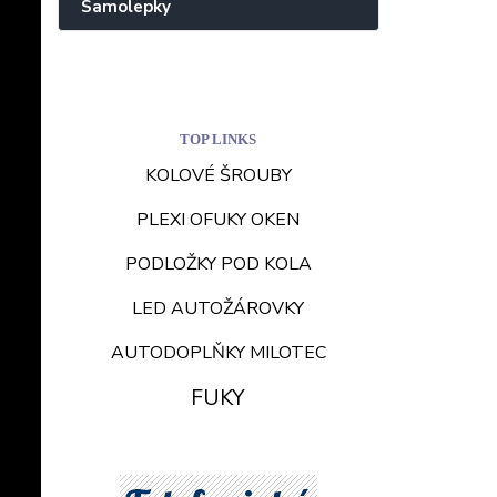
Samolepky
TOP LINKS
KOLOVÉ ŠROUBY
PLEXI OFUKY OKEN
PODLOŽKY POD KOLA
LED AUTOŽÁROVKY
AUTODOPLŇKY MILOTEC
FUKY