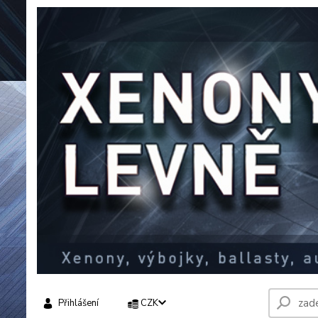
Přihlášení
CZK