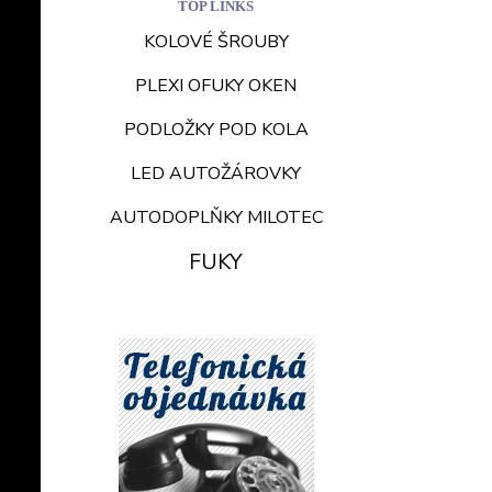
TOP LINKS
KOLOVÉ ŠROUBY
PLEXI OFUKY OKEN
PODLOŽKY POD KOLA
LED AUTOŽÁROVKY
AUTODOPLŇKY MILOTEC
FUKY