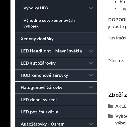
Pat
Výbojky HB3
Tep
DOPORU
Výhodné sety xenonových
výbojek
je často 
Ilustrační
Xenony doplňky
LED Headlight - hlavní světla
*Cena za 
LED autožárovky
HOD xenonové žárovky
Halogenové žárovky
Zboží 
LED denní svícení
AKCE 
LED poziční světla
Výho
výboj
Autožárovky - Osram