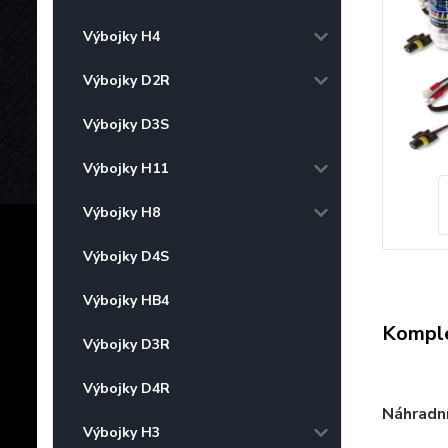
Výbojky H4
Výbojky D2R
Výbojky D3S
Výbojky H11
Výbojky H8
Výbojky D4S
Výbojky HB4
Komple
Výbojky D3R
Výbojky D4R
Náhradn
Výbojky H3