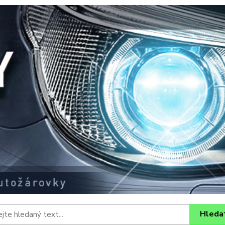
Hleda