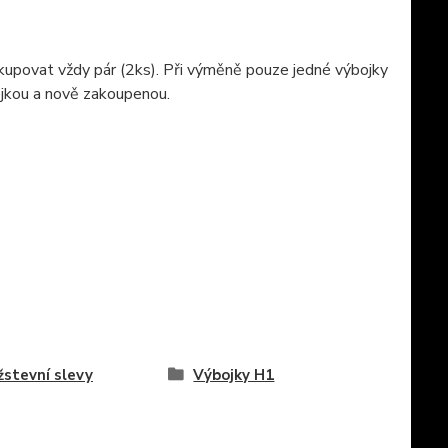
kupovat vždy pár (2ks). Při výměně pouze jedné výbojky
bojkou a nově zakoupenou.
stevní slevy
Výbojky H1