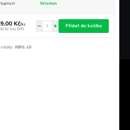
tupnost
Skladem
9,00 Kč
/
ks
Přidat do košíku
,62 Kč
bez DPH
roduktu:
X8H1-10