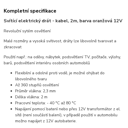
Kompletní specifikace
Svítící elektrický drát - kabel, 2m, barva oranžová 12V
Revoluční sytém osvětlení
Malé rozměry a vysoká svítivost, dráty lze libovolně tvarovat a
zkracovat
Použití např.: na oděvy, nábytek, podsvětlení TV, počítače, výlohy,
barů, podsvětlení interiéru osobních automobilů
Flexibilní a odolné proti vodě, je možné ohýbat do
libovolného tvaru
Až 360 stupňů osvětlení
Průměr vlákna: 2,3 mm
Délka vlákna: 2 m
Pracovní teplota: - 40 °C až 80 °C
Napájení pomocí baterií nebo přes 12V transformátor z el.
sítě (není součástí balení), v případě použití v automobilu
možno napájet z 12V autobaterie.