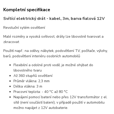
Kompletní specifikace
Svítící elektrický drát - kabel, 3m, barva fialová 12V
Revoluční sytém osvětlení
Malé rozměry a vysoká svítivost, dráty lze libovolně tvarovat a
zkracovat
Použití např.: na oděvy, nábytek, podsvětlení TV, počítače, výlohy,
barů, podsvětlení interiéru osobních automobilů
Flexibilní a odolné proti vodě, je možné ohýbat do
libovolného tvaru
Až 360 stupňů osvětlení
Průměr vlákna: 2,3 mm
Délka vlákna: 3 m
Pracovní teplota: - 40 °C až 80 °C
Napájení pomocí baterií nebo přes 12V transformátor z el.
sítě (není součástí balení), v případě použití v automobilu
možno napájet z 12V autobaterie.