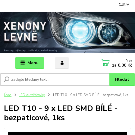
CZK
0
ks
Menu
za
0,00 Kč
Hledat
Úvod
LED autožárovky
LED T10 - 9 x LED SMD BÍLÉ - bezpaticové, 1ks
LED T10 - 9 x LED SMD BÍLÉ -
bezpaticové, 1ks