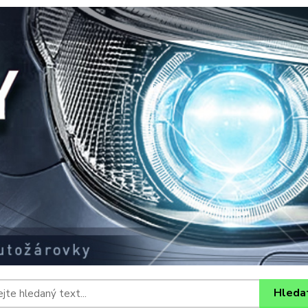
Hleda