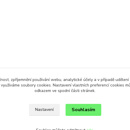
čnost, zpříjemnění používání webu, analytické účely a v případě udělení
y využíváme soubory cookies. Nastavení vlastních preferencí cookies mů
odkazem ve spodní části stránek.
Souhlasím
Nastavení