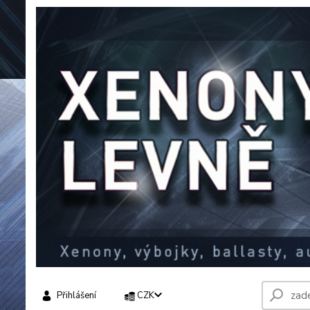
Přihlášení
CZK