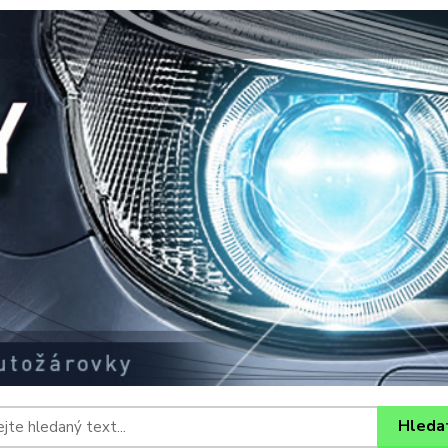
Hleda