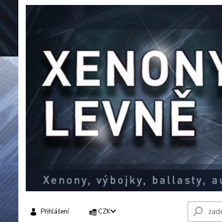
Přihlášení
CZK