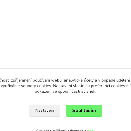
čnost, zpříjemnění používání webu, analytické účely a v případě udělení
y využíváme soubory cookies. Nastavení vlastních preferencí cookies mů
odkazem ve spodní části stránek.
Souhlasím
Nastavení