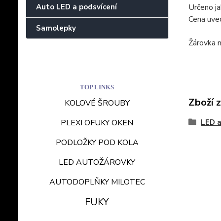
Určeno ja
Auto LED a podsvícení
Cena uve
Samolepky
Žárovka n
TOP LINKS
Zboží 
KOLOVÉ ŠROUBY
LED a
PLEXI OFUKY OKEN
PODLOŽKY POD KOLA
LED AUTOŽÁROVKY
AUTODOPLŇKY MILOTEC
FUKY