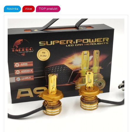
Novinka
Akce
TOP produkt