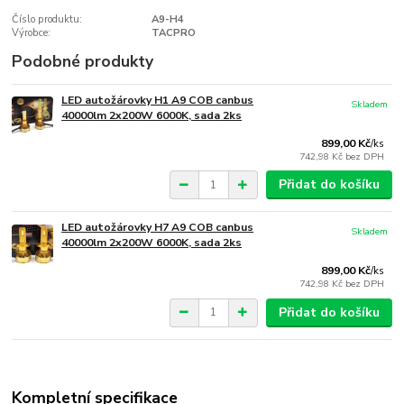
Číslo produktu:
A9-H4
Výrobce:
TACPRO
Podobné produkty
LED autožárovky H1 A9 COB canbus
Skladem
40000lm 2x200W 6000K, sada 2ks
899,00 Kč
/
ks
742,98 Kč
bez DPH
Přidat do košíku
LED autožárovky H7 A9 COB canbus
Skladem
40000lm 2x200W 6000K, sada 2ks
899,00 Kč
/
ks
742,98 Kč
bez DPH
Přidat do košíku
Kompletní specifikace