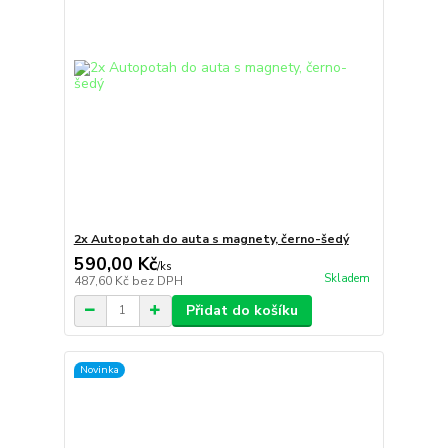
2x Autopotah do auta s magnety, černo-šedý
590,00 Kč
/
ks
Skladem
487,60 Kč
bez DPH
Přidat do košíku
Novinka