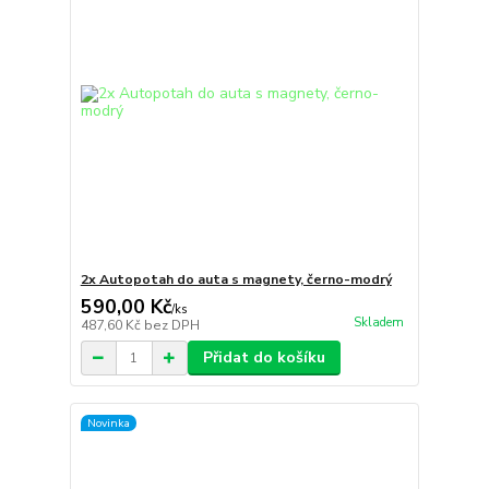
2x Autopotah do auta s magnety, černo-modrý
590,00 Kč
/
ks
Skladem
487,60 Kč
bez DPH
Přidat do košíku
Novinka