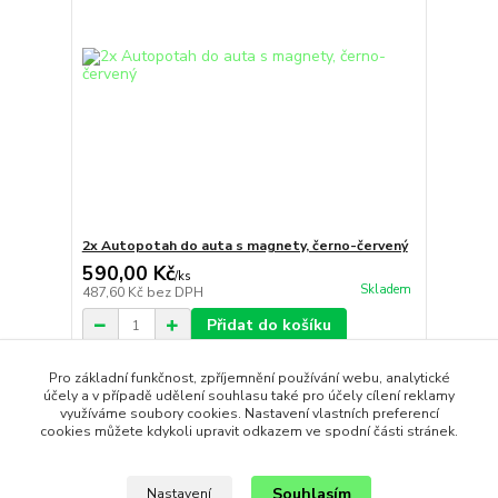
2x Autopotah do auta s magnety, černo-červený
590,00 Kč
/
ks
Skladem
487,60 Kč
bez DPH
Přidat do košíku
Pro základní funkčnost, zpříjemnění používání webu, analytické
účely a v případě udělení souhlasu také pro účely cílení reklamy
strana
z 1
využíváme soubory cookies. Nastavení vlastních preferencí
cookies můžete kdykoli upravit odkazem ve spodní části stránek.
Souhlasím
Nastavení