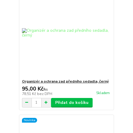
Organizér a ochrana zad předního sedadla, černý
95,00 Kč
/
ks
Skladem
78,51 Kč
bez DPH
Přidat do košíku
Novinka