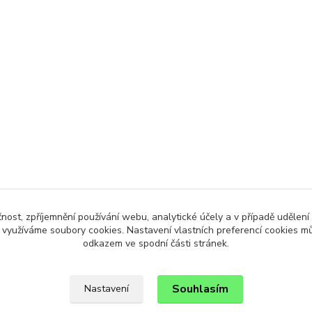
čnost, zpříjemnění používání webu, analytické účely a v případě udělení
y využíváme soubory cookies. Nastavení vlastních preferencí cookies mů
odkazem ve spodní části stránek.
Souhlasím
Nastavení