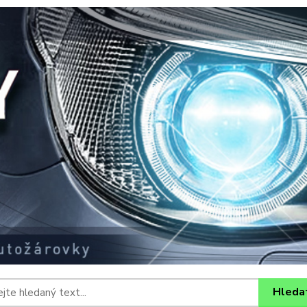
Hleda