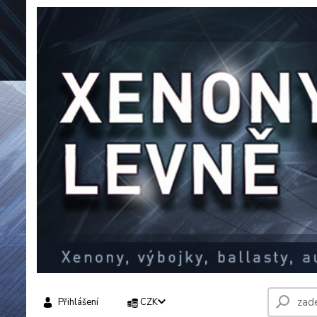
Přihlášení
CZK