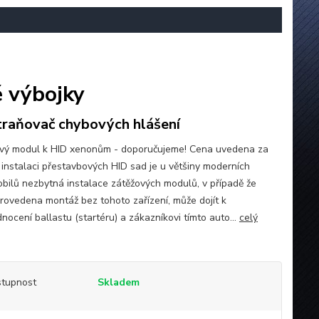
 výbojky
raňovač chybových hlášení
vý modul k HID xenonům - doporučujeme! Cena uvedena za
i instalaci přestavbových HID sad je u většiny moderních
bilů nezbytná instalace zátěžových modulů, v případě že
rovedena montáž bez tohoto zařízení, může dojít k
nocení ballastu (startéru) a zákazníkovi tímto auto...
celý
tupnost
Skladem