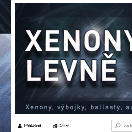
Přihlášení
CZK