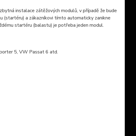
zbytná instalace zátěžových modulů, v případě že bude
 (startéru) a zákazníkovi tímto automaticky zanikne
dému startéru (balastu) je potřeba jeden modul.
orter 5, VW Passat 6 atd.