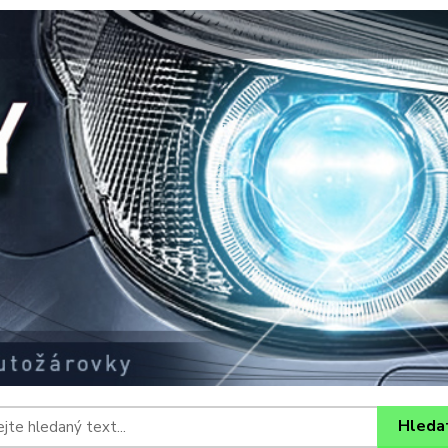
Hleda